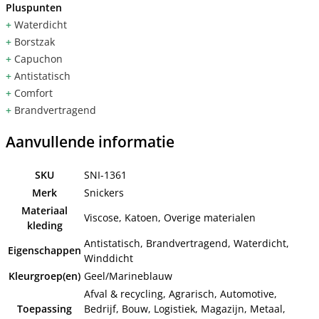
Pluspunten
+
Waterdicht
+
Borstzak
+
Capuchon
+
Antistatisch
+
Comfort
+
Brandvertragend
Aanvullende informatie
SKU
SNI-1361
Merk
Snickers
Materiaal
Viscose, Katoen, Overige materialen
kleding
Antistatisch, Brandvertragend, Waterdicht,
Eigenschappen
Winddicht
Kleurgroep(en)
Geel/Marineblauw
Afval & recycling, Agrarisch, Automotive,
Toepassing
Bedrijf, Bouw, Logistiek, Magazijn, Metaal,