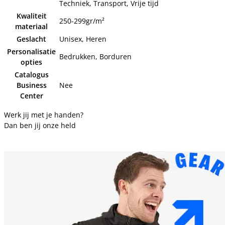
Techniek, Transport, Vrije tijd
Kwaliteit
250-299gr/m²
materiaal
Geslacht
Unisex, Heren
Personalisatie
Bedrukken, Borduren
opties
Catalogus
Business
Nee
Center
Werk jij met je handen?
Dan ben jij onze held