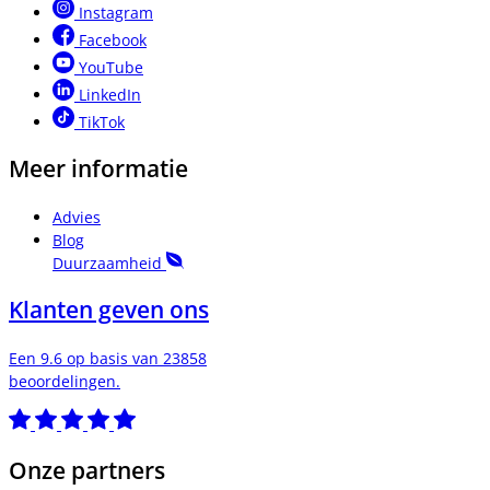
Instagram
Facebook
YouTube
LinkedIn
TikTok
Meer informatie
Advies
Blog
Duurzaamheid
Klanten geven ons
Een 9.6 op basis van 23858
beoordelingen.
Onze partners