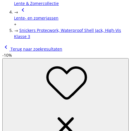
Lente & Zomercollectie
→
Lente- en zomerjassen
+
→
Snickers Protecwork, Waterproof Shell Jack, High-Vis
Klasse 3
Terug naar zoekresultaten
-10%