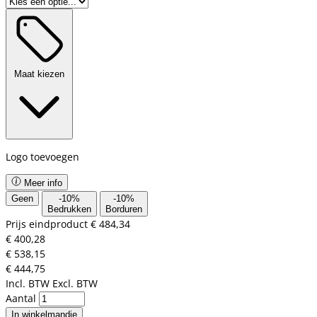
Maat kiezen
Logo toevoegen
Meer info
Geen
-
10
%
-
10
%
Bedrukken
Borduren
Prijs eindproduct
€ 484,34
€ 400,28
€ 538,15
€ 444,75
Incl. BTW
Excl. BTW
Aantal
In winkelmandje