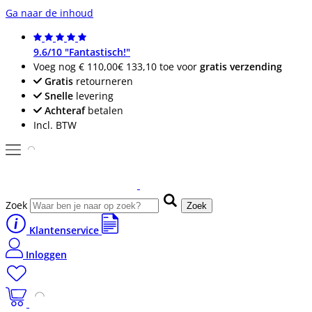
Ga naar de inhoud
9.6/10 "Fantastisch!"
Voeg nog
€ 110,00
€ 133,10
toe voor
gratis verzending
Gratis
retourneren
Snelle
levering
Achteraf
betalen
Incl. BTW
Zoek
Zoek
Klantenservice
Inloggen