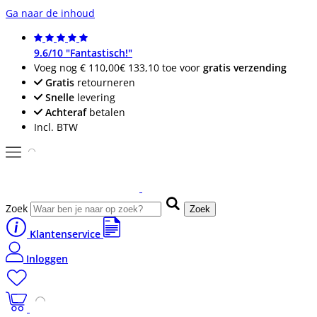
Ga naar de inhoud
9.6/10 "Fantastisch!"
Voeg nog
€ 110,00
€ 133,10
toe voor
gratis verzending
Gratis
retourneren
Snelle
levering
Achteraf
betalen
Incl. BTW
Zoek
Zoek
Klantenservice
Inloggen