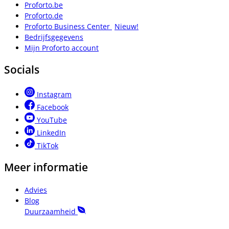
Proforto.be
Proforto.de
Proforto Business Center
Nieuw!
Bedrijfsgegevens
Mijn Proforto account
Socials
Instagram
Facebook
YouTube
LinkedIn
TikTok
Meer informatie
Advies
Blog
Duurzaamheid