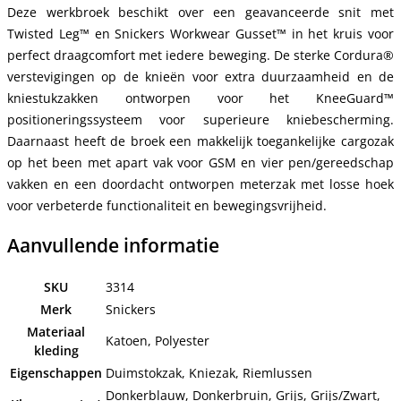
Deze werkbroek beschikt over een geavanceerde snit met
Twisted Leg™ en Snickers Workwear Gusset™ in het kruis voor
perfect draagcomfort met iedere beweging. De sterke Cordura®
verstevigingen op de knieën voor extra duurzaamheid en de
kniestukzakken ontworpen voor het KneeGuard™
positioneringssysteem voor superieure kniebescherming.
Daarnaast heeft de broek een makkelijk toegankelijke cargozak
op het been met apart vak voor GSM en vier pen/gereedschap
vakken en een doordacht ontworpen meterzak met losse hoek
voor verbeterde functionaliteit en bewegingsvrijheid.
Aanvullende informatie
SKU
3314
Merk
Snickers
Materiaal
Katoen, Polyester
kleding
Eigenschappen
Duimstokzak, Kniezak, Riemlussen
Donkerblauw, Donkerbruin, Grijs, Grijs/Zwart,