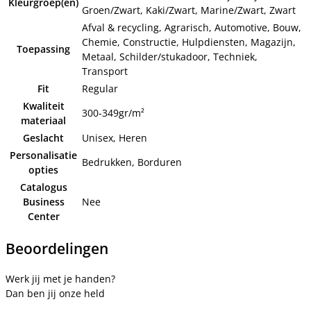
Kleurgroep(en)
Groen/Zwart, Kaki/Zwart, Marine/Zwart, Zwart
Afval & recycling, Agrarisch, Automotive, Bouw,
Chemie, Constructie, Hulpdiensten, Magazijn,
Toepassing
Metaal, Schilder/stukadoor, Techniek,
Transport
Fit
Regular
Kwaliteit
300-349gr/m²
materiaal
Geslacht
Unisex, Heren
Personalisatie
Bedrukken, Borduren
opties
Catalogus
Business
Nee
Center
Beoordelingen
Werk jij met je handen?
Dan ben jij onze held