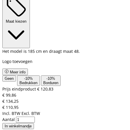
Maat kiezen
Het model is 185 cm en draagt maat 48.
Logo toevoegen
Meer info
Geen
-
10
%
-
10
%
Bedrukken
Borduren
Prijs eindproduct
€ 120,83
€ 99,86
€ 134,25
€ 110,95
Incl. BTW
Excl. BTW
Aantal
In winkelmandje