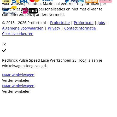
voor webshop klanten. Maximaal één keer te gebruiken per
klant. Niet geldig op personalisaties en niet met elkaar te
combineren, tenzij anders vermeld.
© 2013 - 2026 Proforto.nl |
Proforto.be
|
Proforto.de
|
Jobs
|
Algemene voorwaarden
|
Privacy
|
Contactinformatie
|
Cookievoorkeuren
Redbrick Pulse Speed Lace Werkschoen S3 Hoog is aan je
winkelwagen toegevoegd.
Naar winkelwagen
Verder winkelen
Naar winkelwagen
Verder winkelen