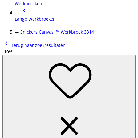
Werkbroeken
→
Lange Werkbroeken
+
→
Snickers Canvas+™ Werkbroek 3314
Terug naar zoekresultaten
-10%