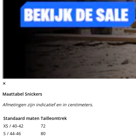
✕
Maattabel Snickers
Afmetingen zijn indicatief en in centimeters.
Standaard maten
Tailleomtrek
XS / 40-42
72
S / 44-46
80