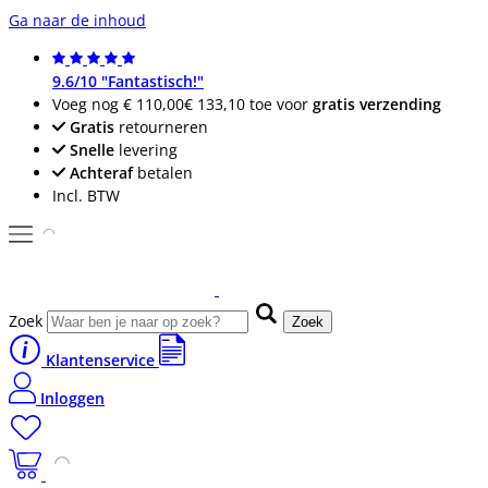
Ga naar de inhoud
9.6/10 "Fantastisch!"
Voeg nog
€ 110,00
€ 133,10
toe voor
gratis verzending
Gratis
retourneren
Snelle
levering
Achteraf
betalen
Incl. BTW
Zoek
Zoek
Klantenservice
Inloggen