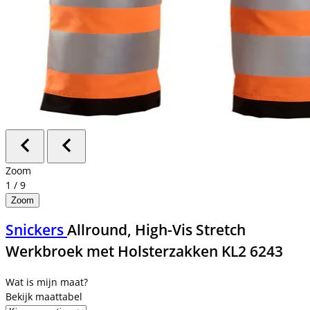
Zoom
1
/
9
Zoom
Snickers
Allround, High-Vis Stretch
Werkbroek met Holsterzakken KL2 6243
Bekijk maattabel