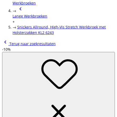
Werkbroeken
→
Lange Werkbroeken
+
→
Snickers Allround, High-Vis Stretch Werkbroek met
Holsterzakken KL2 6243
Terug naar zoekresultaten
-10%