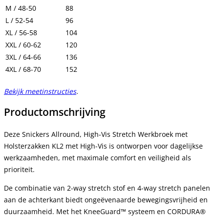
M / 48-50
88
L / 52-54
96
XL / 56-58
104
XXL / 60-62
120
3XL / 64-66
136
4XL / 68-70
152
Bekijk meetinstructies
.
Productomschrijving
Deze Snickers Allround, High-Vis Stretch Werkbroek met
Holsterzakken KL2 met High-Vis is ontworpen voor dagelijkse
werkzaamheden, met maximale comfort en veiligheid als
prioriteit.
De combinatie van 2-way stretch stof en 4-way stretch panelen
aan de achterkant biedt ongeëvenaarde bewegingsvrijheid en
duurzaamheid. Met het KneeGuard™ systeem en CORDURA®