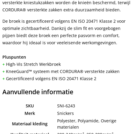
versterkte kniestukzakken worden de knieën beschermd, terwijl
CORDURA® versterkte zakken extra duurzaamheid bieden.
De broek is gecertificeerd volgens EN ISO 20471 Klasse 2 voor
optimale zichtbaarheid. Dankzij de slim fit en voorgebogen
pijpen biedt deze broek een perfecte pasvorm en comfort,
waardoor hij ideaal is voor veeleisende werkomgevingen.
Pluspunten
+
High-Vis Stretch Werkbroek
+
KneeGuard™ systeem met CORDURA® versterkte zakken
+
Gecertificeerd volgens EN ISO 20471 Klasse 2
Aanvullende informatie
SKU
SNI-6243
Merk
Snickers
Polyester, Polyamide, Overige
Materiaal kleding
materialen