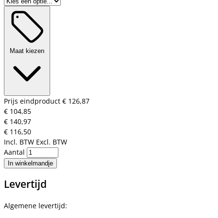
Maat kiezen
Prijs eindproduct
€ 126,87
€ 104,85
€ 140,97
€ 116,50
Incl. BTW
Excl. BTW
Aantal
In winkelmandje
Levertijd
Algemene levertijd: