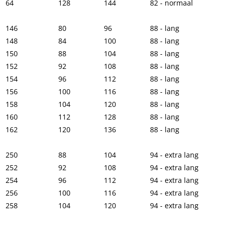
64
128
144
82 - normaal
146
80
96
88 - lang
148
84
100
88 - lang
150
88
104
88 - lang
152
92
108
88 - lang
154
96
112
88 - lang
156
100
116
88 - lang
158
104
120
88 - lang
160
112
128
88 - lang
162
120
136
88 - lang
250
88
104
94 - extra lang
252
92
108
94 - extra lang
254
96
112
94 - extra lang
256
100
116
94 - extra lang
258
104
120
94 - extra lang