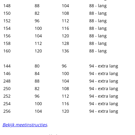
148
88
104
88 - lang
150
82
108
88 - lang
152
96
112
88 - lang
154
100
116
88 - lang
156
104
120
88 - lang
158
112
128
88 - lang
160
120
136
88 - lang
144
80
96
94 - extra lang
146
84
100
94 - extra lang
248
88
104
94 - extra lang
250
82
108
94 - extra lang
252
96
112
94 - extra lang
254
100
116
94 - extra lang
256
104
120
94 - extra lang
Bekijk meetinstructies
.