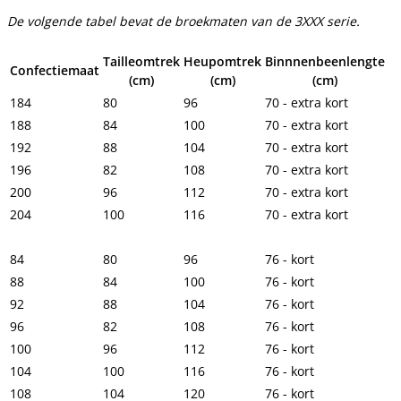
De volgende tabel bevat de broekmaten van de 3XXX serie.
Tailleomtrek
Heupomtrek
Binnnenbeenlengte
Confectiemaat
(cm)
(cm)
(cm)
184
80
96
70 - extra kort
188
84
100
70 - extra kort
192
88
104
70 - extra kort
196
82
108
70 - extra kort
200
96
112
70 - extra kort
204
100
116
70 - extra kort
84
80
96
76 - kort
88
84
100
76 - kort
92
88
104
76 - kort
96
82
108
76 - kort
100
96
112
76 - kort
104
100
116
76 - kort
108
104
120
76 - kort