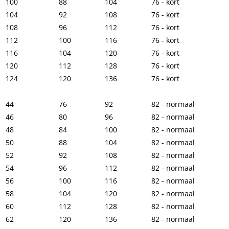
100
88
104
76 - kort
104
92
108
76 - kort
108
96
112
76 - kort
112
100
116
76 - kort
116
104
120
76 - kort
120
112
128
76 - kort
124
120
136
76 - kort
44
76
92
82 - normaal
46
80
96
82 - normaal
48
84
100
82 - normaal
50
88
104
82 - normaal
52
92
108
82 - normaal
54
96
112
82 - normaal
56
100
116
82 - normaal
58
104
120
82 - normaal
60
112
128
82 - normaal
62
120
136
82 - normaal