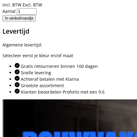
Incl. BTW
Excl. BTW
Aantal
In winkelmandje
Levertijd
Algemene levertijd:
Selecteer eerst je kleur en/of maat
Gratis retourneren binnen 100 dagen
Snelle levering
Achteraf betalen met Klarna
Grootste assortiment
Klanten beoordelen Proforto met een 9.6