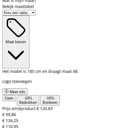
Bekijk maattabel
Maat kiezen
Het model is 185 cm en draagt maat 48.
Logo toevoegen
Meer info
Geen
-
10
%
-
10
%
Bedrukken
Borduren
Prijs eindproduct
€ 120,83
€ 99,86
€ 134,25
€ 110,95