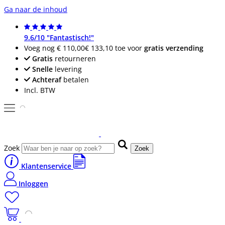
Ga naar de inhoud
9.6/10 "Fantastisch!"
Voeg nog
€ 110,00
€ 133,10
toe voor
gratis verzending
Gratis
retourneren
Snelle
levering
Achteraf
betalen
Incl. BTW
Zoek
Zoek
Klantenservice
Inloggen