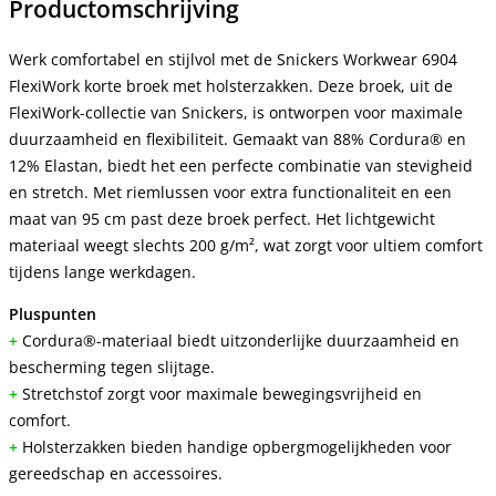
Productomschrijving
Werk comfortabel en stijlvol met de Snickers Workwear 6904
FlexiWork korte broek met holsterzakken. Deze broek, uit de
FlexiWork-collectie van Snickers, is ontworpen voor maximale
duurzaamheid en flexibiliteit. Gemaakt van 88% Cordura® en
12% Elastan, biedt het een perfecte combinatie van stevigheid
en stretch. Met riemlussen voor extra functionaliteit en een
maat van 95 cm past deze broek perfect. Het lichtgewicht
materiaal weegt slechts 200 g/m², wat zorgt voor ultiem comfort
tijdens lange werkdagen.
Pluspunten
+
Cordura®-materiaal biedt uitzonderlijke duurzaamheid en
bescherming tegen slijtage.
+
Stretchstof zorgt voor maximale bewegingsvrijheid en
comfort.
+
Holsterzakken bieden handige opbergmogelijkheden voor
gereedschap en accessoires.