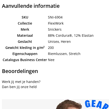
Aanvullende informatie
SKU
SNI-6904
Collectie
FlexiWork
Merk
Snickers
Materiaal
88% Cordura®, 12% Elastan
Geslacht
Unisex, Heren
Gewicht kleding in g/m²
200
Eigenschappen
Riemlussen, Stretch
Catalogus Business Center
Nee
Beoordelingen
Werk jij met je handen?
Dan ben jij onze held