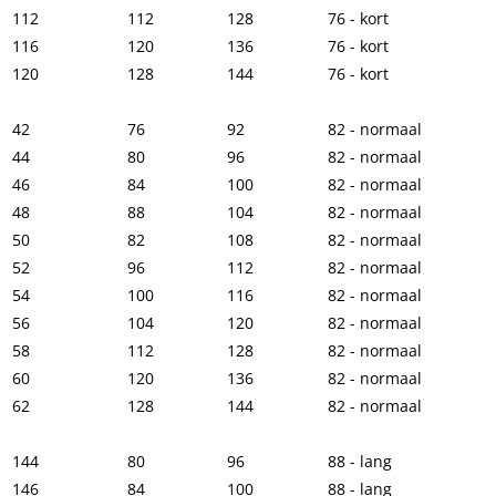
112
112
128
76 - kort
116
120
136
76 - kort
120
128
144
76 - kort
42
76
92
82 - normaal
44
80
96
82 - normaal
46
84
100
82 - normaal
48
88
104
82 - normaal
50
82
108
82 - normaal
52
96
112
82 - normaal
54
100
116
82 - normaal
56
104
120
82 - normaal
58
112
128
82 - normaal
60
120
136
82 - normaal
62
128
144
82 - normaal
144
80
96
88 - lang
146
84
100
88 - lang