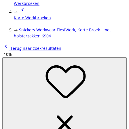
Werkbroeken
→
Korte Werkbroeken
+
→
Snickers Workwear FlexiWork, Korte Broek+ met
holsterzakken 6904
Terug naar zoekresultaten
-10%