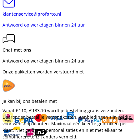
klantenservice@proforto.nl
Antwoord op werkdagen binnen 24 uur
Chat met ons
Antwoord op werkdagen binnen 24 uur
Onze pakketten worden verstuurd met
Je kan bij ons betalen met
Vanaf
€ 110,-
€ 133,10
wordt je bestelling gratis verzonden.
Daaronder betaal je verzendkosten. Aanbiedingen zijn geldig
voor webshop klanten. Maximaal één keer te gebruiken per
klant. Niet geldig op personalisaties en niet met elkaar te
combineren, tenzij anders vermeld.