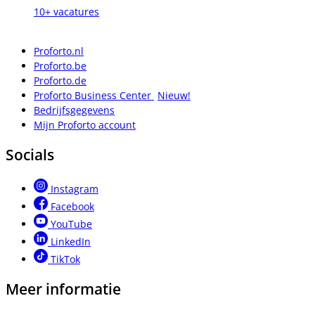
10+ vacatures
Proforto.nl
Proforto.be
Proforto.de
Proforto Business Center
Nieuw!
Bedrijfsgegevens
Mijn Proforto account
Socials
Instagram
Facebook
YouTube
LinkedIn
TikTok
Meer informatie