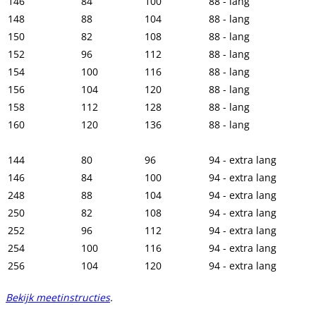
146
84
100
88 - lang
148
88
104
88 - lang
150
82
108
88 - lang
152
96
112
88 - lang
154
100
116
88 - lang
156
104
120
88 - lang
158
112
128
88 - lang
160
120
136
88 - lang
144
80
96
94 - extra lang
146
84
100
94 - extra lang
248
88
104
94 - extra lang
250
82
108
94 - extra lang
252
96
112
94 - extra lang
254
100
116
94 - extra lang
256
104
120
94 - extra lang
Bekijk meetinstructies
.