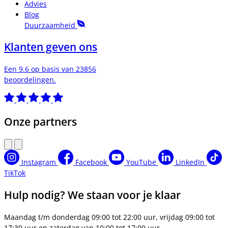
Advies
Blog
Duurzaamheid
Klanten geven ons
Een 9.6 op basis van 23856
beoordelingen.
Onze partners
Instagram
Facebook
YouTube
LinkedIn
TikTok
Hulp nodig? We staan voor je klaar
Maandag t/m donderdag 09:00 tot 22:00 uur, vrijdag 09:00 tot
17:30 uur en zaterdag van 10:00 tot 17:00 uur