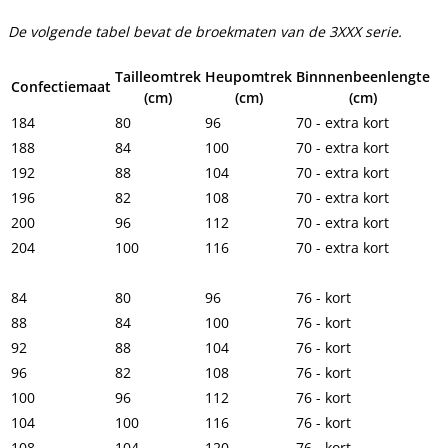
De volgende tabel bevat de broekmaten van de 3XXX serie.
Tailleomtrek
Heupomtrek
Binnnenbeenlengte
Confectiemaat
(cm)
(cm)
(cm)
184
80
96
70 - extra kort
188
84
100
70 - extra kort
192
88
104
70 - extra kort
196
82
108
70 - extra kort
200
96
112
70 - extra kort
204
100
116
70 - extra kort
84
80
96
76 - kort
88
84
100
76 - kort
92
88
104
76 - kort
96
82
108
76 - kort
100
96
112
76 - kort
104
100
116
76 - kort
108
104
120
76 - kort