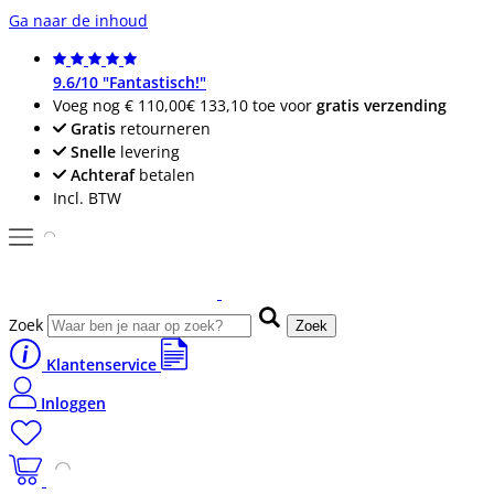
Ga naar de inhoud
9.6/10 "Fantastisch!"
Voeg nog
€ 110,00
€ 133,10
toe voor
gratis verzending
Gratis
retourneren
Snelle
levering
Achteraf
betalen
Incl. BTW
Zoek
Zoek
Klantenservice
Inloggen