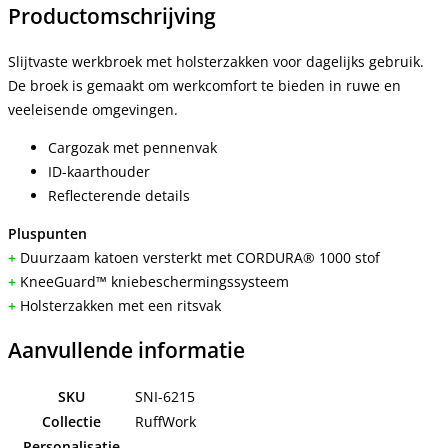
Productomschrijving
Slijtvaste werkbroek met holsterzakken voor dagelijks gebruik.
De broek is gemaakt om werkcomfort te bieden in ruwe en
veeleisende omgevingen.
Cargozak met pennenvak
ID-kaarthouder
Reflecterende details
Pluspunten
+
Duurzaam katoen versterkt met CORDURA® 1000 stof
+
KneeGuard™ kniebeschermingssysteem
+
Holsterzakken met een ritsvak
Aanvullende informatie
SKU
SNI-6215
Collectie
RuffWork
Personalisatie