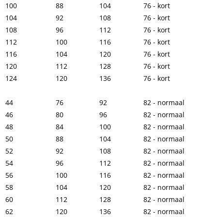
100
88
104
76 - kort
104
92
108
76 - kort
108
96
112
76 - kort
112
100
116
76 - kort
116
104
120
76 - kort
120
112
128
76 - kort
124
120
136
76 - kort
44
76
92
82 - normaal
46
80
96
82 - normaal
48
84
100
82 - normaal
50
88
104
82 - normaal
52
92
108
82 - normaal
54
96
112
82 - normaal
56
100
116
82 - normaal
58
104
120
82 - normaal
60
112
128
82 - normaal
62
120
136
82 - normaal