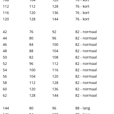
112
112
128
76 - kort
116
120
136
76 - kort
120
128
144
76 - kort
42
76
92
82 - normaal
44
80
96
82 - normaal
46
84
100
82 - normaal
48
88
104
82 - normaal
50
82
108
82 - normaal
52
96
112
82 - normaal
54
100
116
82 - normaal
56
104
120
82 - normaal
58
112
128
82 - normaal
60
120
136
82 - normaal
62
128
144
82 - normaal
144
80
96
88 - lang