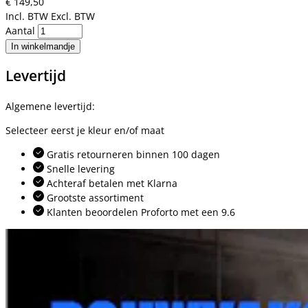
€ 149,50
Incl. BTW
Excl. BTW
Aantal
In winkelmandje
Levertijd
Algemene levertijd:
Selecteer eerst je kleur en/of maat
Gratis retourneren binnen 100 dagen
Snelle levering
Achteraf betalen met Klarna
Grootste assortiment
Klanten beoordelen Proforto met een 9.6