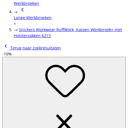
Werkbroeken
→
Lange Werkbroeken
+
→
Snickers Workwear RuffWork, Katoen Werkbroek+ met
Holsterzakken 6215
Terug naar zoekresultaten
-10%