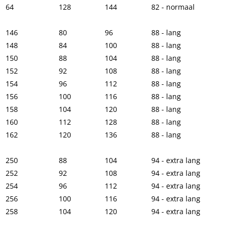
64
128
144
82 - normaal
146
80
96
88 - lang
148
84
100
88 - lang
150
88
104
88 - lang
152
92
108
88 - lang
154
96
112
88 - lang
156
100
116
88 - lang
158
104
120
88 - lang
160
112
128
88 - lang
162
120
136
88 - lang
250
88
104
94 - extra lang
252
92
108
94 - extra lang
254
96
112
94 - extra lang
256
100
116
94 - extra lang
258
104
120
94 - extra lang