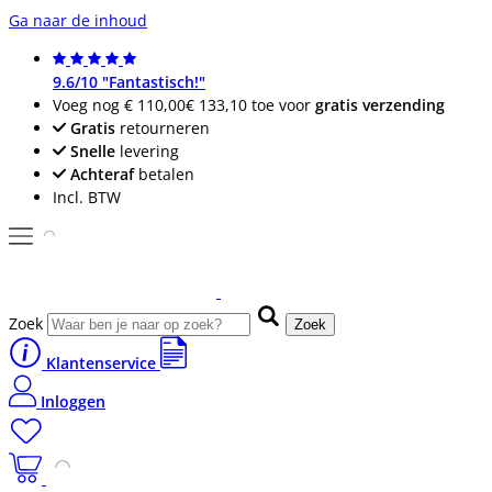
Ga naar de inhoud
9.6/10 "Fantastisch!"
Voeg nog
€ 110,00
€ 133,10
toe voor
gratis verzending
Gratis
retourneren
Snelle
levering
Achteraf
betalen
Incl. BTW
Zoek
Zoek
Klantenservice
Inloggen