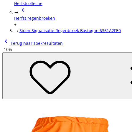
Herfstcollectie
→
Herfst regenbroeken
+
→
Sioen Signalisatie Regenbroek Bastogne 6361A2FE0
Terug naar zoekresultaten
-10%