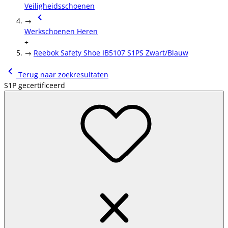
Veiligheidsschoenen
→
Werkschoenen Heren
+
→
Reebok Safety Shoe IB5107 S1PS Zwart/Blauw
Terug naar zoekresultaten
S1P gecertificeerd