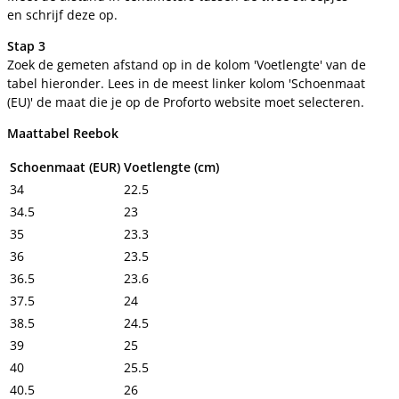
en schrijf deze op.
Stap 3
Zoek de gemeten afstand op in de kolom 'Voetlengte' van de
tabel hieronder. Lees in de meest linker kolom 'Schoenmaat
(EU)' de maat die je op de Proforto website moet selecteren.
Maattabel Reebok
Schoenmaat (EUR)
Voetlengte (cm)
34
22.5
34.5
23
35
23.3
36
23.5
36.5
23.6
37.5
24
38.5
24.5
39
25
40
25.5
40.5
26