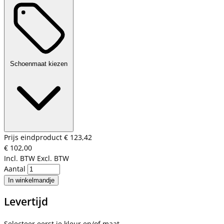
Schoenmaat kiezen
Prijs eindproduct
€ 123,42
€ 102,00
Incl. BTW
Excl. BTW
Aantal
In winkelmandje
Levertijd
Selecteer eerst je kleur en/of maat