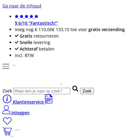
Ga naar de inhoud
9.6/10 "Fantastisch!"
Voeg nog
€ 110,00
€ 133,10
toe voor
gratis verzending
Gratis
retourneren
Snelle
levering
Achteraf
betalen
Incl. BTW
Zoek
Zoek
Klantenservice
Inloggen