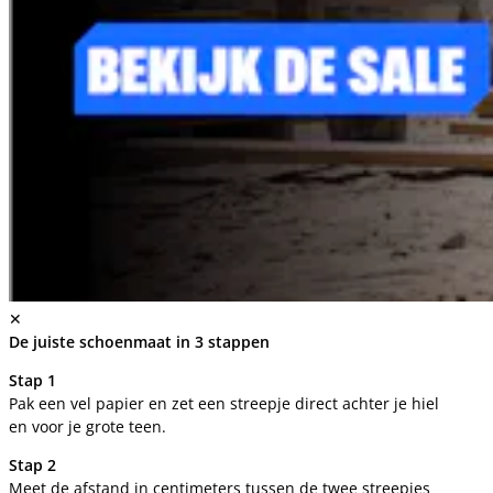
✕
De juiste schoenmaat in 3 stappen
Stap 1
Pak een vel papier en zet een streepje direct achter je hiel
en voor je grote teen.
Stap 2
Meet de afstand in centimeters tussen de twee streepjes