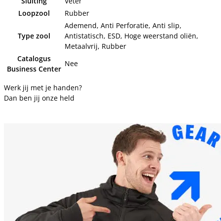
Sluiting
Veter
Loopzool
Rubber
Ademend, Anti Perforatie, Anti slip,
Type zool
Antistatisch, ESD, Hoge weerstand oliën,
Metaalvrij, Rubber
Catalogus
Nee
Business Center
Werk jij met je handen?
Dan ben jij onze held