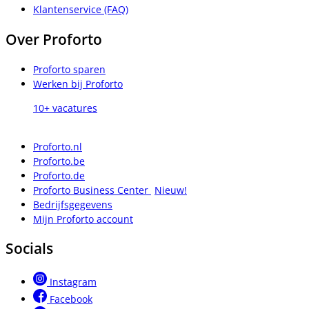
Klantenservice (FAQ)
Over Proforto
Proforto sparen
Werken bij Proforto
10+ vacatures
Proforto.nl
Proforto.be
Proforto.de
Proforto Business Center
Nieuw!
Bedrijfsgegevens
Mijn Proforto account
Socials
Instagram
Facebook