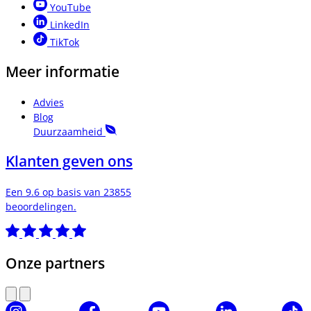
YouTube
LinkedIn
TikTok
Meer informatie
Advies
Blog
Duurzaamheid
Klanten geven ons
Een 9.6 op basis van 23855
beoordelingen.
Onze partners