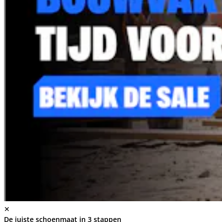
✕
De juiste schoenmaat in 3 stappen