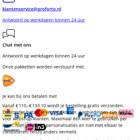
klantenservice@proforto.nl
Antwoord op werkdagen binnen 24 uur
Chat met ons
Antwoord op werkdagen binnen 24 uur
Onze pakketten worden verstuurd met
Je kan bij ons betalen met
Vanaf
€ 110,-
€ 133,10
wordt je bestelling gratis verzonden.
Daaronder betaal je verzendkosten. Aanbiedingen zijn geldig
voor webshop klanten. Maximaal één keer te gebruiken per
klant. Niet geldig op personalisaties en niet met elkaar te
combineren, tenzij anders vermeld.