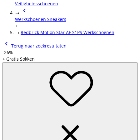
Veiligheidsschoenen
→
Werkschoenen Sneakers
+
→
Redbrick Motion Star AF S1PS Werkschoenen
Terug naar zoekresultaten
-26%
+ Gratis Sokken