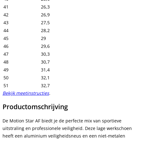
41
26,3
42
26,9
43
27,5
44
28,2
45
29
46
29,6
47
30,3
48
30,7
49
31,4
50
32,1
51
32,7
Bekijk meetinstructies
.
Productomschrijving
De Motion Star AF biedt je de perfecte mix van sportieve
uitstraling en professionele veiligheid. Deze lage werkschoen
heeft een aluminium veiligheidsneus en een niet-metalen