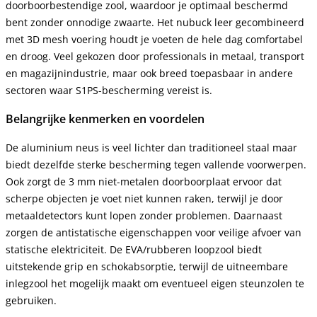
doorboorbestendige zool, waardoor je optimaal beschermd
bent zonder onnodige zwaarte. Het nubuck leer gecombineerd
met 3D mesh voering houdt je voeten de hele dag comfortabel
en droog. Veel gekozen door professionals in metaal, transport
en magazijnindustrie, maar ook breed toepasbaar in andere
sectoren waar S1PS-bescherming vereist is.
Belangrijke kenmerken en voordelen
De aluminium neus is veel lichter dan traditioneel staal maar
biedt dezelfde sterke bescherming tegen vallende voorwerpen.
Ook zorgt de 3 mm niet-metalen doorboorplaat ervoor dat
scherpe objecten je voet niet kunnen raken, terwijl je door
metaaldetectors kunt lopen zonder problemen. Daarnaast
zorgen de antistatische eigenschappen voor veilige afvoer van
statische elektriciteit. De EVA/rubberen loopzool biedt
uitstekende grip en schokabsorptie, terwijl de uitneembare
inlegzool het mogelijk maakt om eventueel eigen steunzolen te
gebruiken.