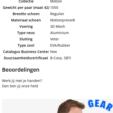
Collectie
Motion
Gewicht per paar (maat 42)
1050
Breedte schoen
Regulier
Materiaal schoen
Motionprene®
Voering
3D Mesh
Type neus
Aluminium
Sluiting
Veter
Type zool
EVA/Rubber
Catalogus Business Center
Nee
Duurzaamheidscertificaat
B-Corp, SBTi
Beoordelingen
Werk jij met je handen?
Dan ben jij onze held