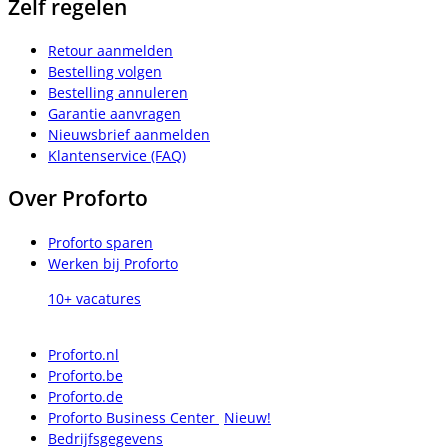
Zelf regelen
Retour aanmelden
Bestelling volgen
Bestelling annuleren
Garantie aanvragen
Nieuwsbrief aanmelden
Klantenservice (FAQ)
Over Proforto
Proforto sparen
Werken bij Proforto
10+ vacatures
Proforto.nl
Proforto.be
Proforto.de
Proforto Business Center
Nieuw!
Bedrijfsgegevens