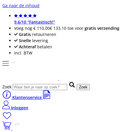
Ga naar de inhoud
9.6/10 "Fantastisch!"
Voeg nog
€ 110,00
€ 133,10
toe voor
gratis verzending
Gratis
retourneren
Snelle
levering
Achteraf
betalen
Incl. BTW
Zoek
Zoek
Klantenservice
Inloggen