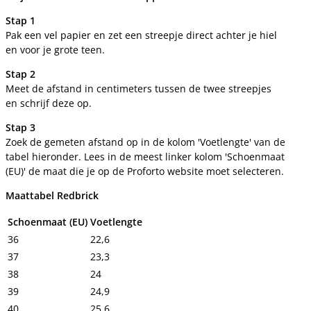
Stap 1
Pak een vel papier en zet een streepje direct achter je hiel
en voor je grote teen.
Stap 2
Meet de afstand in centimeters tussen de twee streepjes
en schrijf deze op.
Stap 3
Zoek de gemeten afstand op in de kolom 'Voetlengte' van de
tabel hieronder. Lees in de meest linker kolom 'Schoenmaat
(EU)' de maat die je op de Proforto website moet selecteren.
Maattabel Redbrick
Schoenmaat (EU)
Voetlengte
36
22,6
37
23,3
38
24
39
24,9
40
25,6