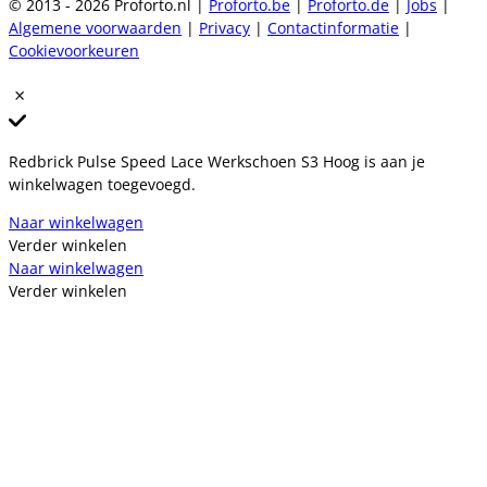
© 2013 - 2026 Proforto.nl |
Proforto.be
|
Proforto.de
|
Jobs
|
Algemene voorwaarden
|
Privacy
|
Contactinformatie
|
Cookievoorkeuren
Redbrick Pulse Speed Lace Werkschoen S3 Hoog is aan je
winkelwagen toegevoegd.
Naar winkelwagen
Verder winkelen
Naar winkelwagen
Verder winkelen