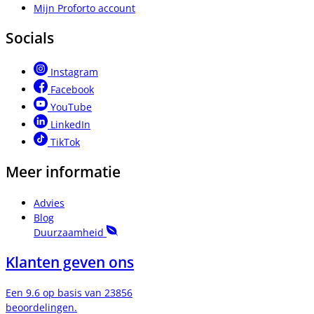
Mijn Proforto account
Socials
Instagram
Facebook
YouTube
LinkedIn
TikTok
Meer informatie
Advies
Blog
Duurzaamheid
Klanten geven ons
Een 9.6 op basis van 23856
beoordelingen.