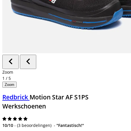
Zoom
1
/
5
Zoom
Redbrick
Motion Star AF S1PS
Werkschoenen
10/10
-
(
3 beoordelingen
)
-
"Fantastisch!"