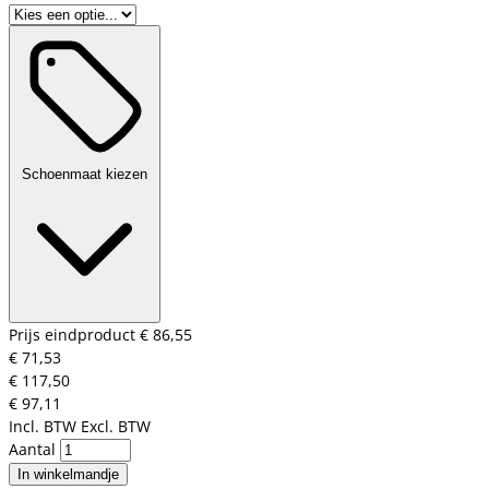
Schoenmaat kiezen
Prijs eindproduct
€ 86,55
€ 71,53
€ 117,50
€ 97,11
Incl. BTW
Excl. BTW
Aantal
In winkelmandje