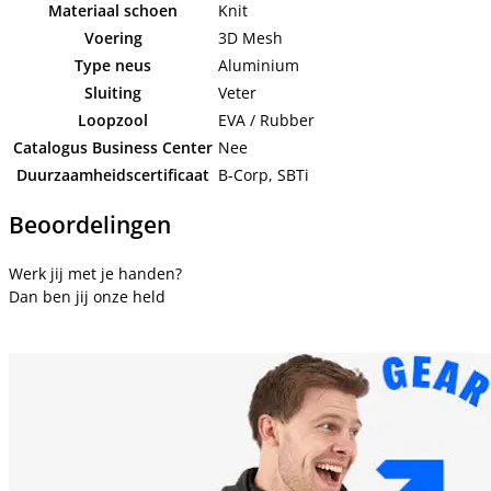
Materiaal schoen
Knit
Voering
3D Mesh
Type neus
Aluminium
Sluiting
Veter
Loopzool
EVA / Rubber
Catalogus Business Center
Nee
Duurzaamheidscertificaat
B-Corp, SBTi
Beoordelingen
Werk jij met je handen?
Dan ben jij onze held