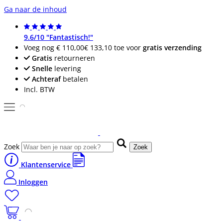
Ga naar de inhoud
9.6/10 "Fantastisch!"
Voeg nog
€ 110,00
€ 133,10
toe voor
gratis verzending
Gratis
retourneren
Snelle
levering
Achteraf
betalen
Incl. BTW
Zoek
Zoek
Klantenservice
Inloggen