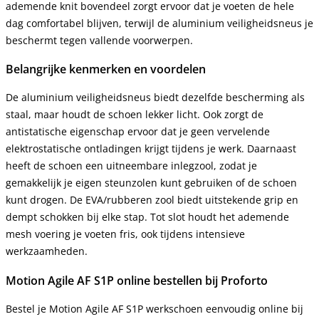
ademende knit bovendeel zorgt ervoor dat je voeten de hele
dag comfortabel blijven, terwijl de aluminium veiligheidsneus je
beschermt tegen vallende voorwerpen.
Belangrijke kenmerken en voordelen
De aluminium veiligheidsneus biedt dezelfde bescherming als
staal, maar houdt de schoen lekker licht. Ook zorgt de
antistatische eigenschap ervoor dat je geen vervelende
elektrostatische ontladingen krijgt tijdens je werk. Daarnaast
heeft de schoen een uitneembare inlegzool, zodat je
gemakkelijk je eigen steunzolen kunt gebruiken of de schoen
kunt drogen. De EVA/rubberen zool biedt uitstekende grip en
dempt schokken bij elke stap. Tot slot houdt het ademende
mesh voering je voeten fris, ook tijdens intensieve
werkzaamheden.
Motion Agile AF S1P online bestellen bij Proforto
Bestel je Motion Agile AF S1P werkschoen eenvoudig online bij