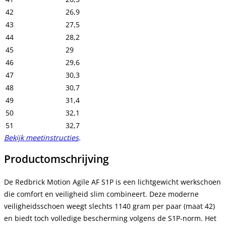
42
26,9
43
27,5
44
28,2
45
29
46
29,6
47
30,3
48
30,7
49
31,4
50
32,1
51
32,7
Bekijk meetinstructies
.
Productomschrijving
De Redbrick Motion Agile AF S1P is een lichtgewicht werkschoen
die comfort en veiligheid slim combineert. Deze moderne
veiligheidsschoen weegt slechts 1140 gram per paar (maat 42)
en biedt toch volledige bescherming volgens de S1P-norm. Het