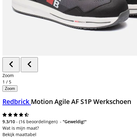
Zoom
1
/
5
Zoom
Redbrick
Motion Agile AF S1P Werkschoen
9.3/10
-
(
16 beoordelingen
)
-
"Geweldig!"
Bekijk maattabel