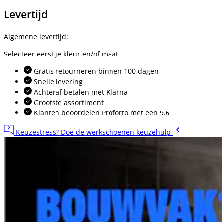
Levertijd
Algemene levertijd:
Selecteer eerst je kleur en/of maat
Gratis retourneren binnen 100 dagen
Snelle levering
Achteraf betalen met Klarna
Grootste assortiment
Klanten beoordelen Proforto met een 9.6
Keuzestress? Doe de werkschoenen keuzehulp