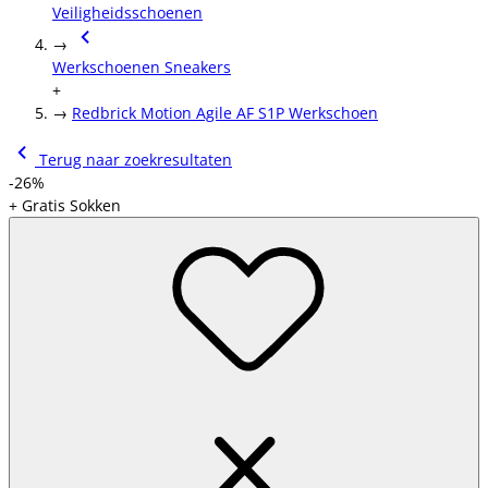
Veiligheidsschoenen
→
Werkschoenen Sneakers
+
→
Redbrick Motion Agile AF S1P Werkschoen
Terug naar zoekresultaten
-26%
+ Gratis Sokken