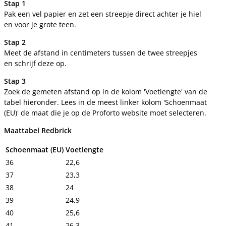
Stap 1
Pak een vel papier en zet een streepje direct achter je hiel
en voor je grote teen.
Stap 2
Meet de afstand in centimeters tussen de twee streepjes
en schrijf deze op.
Stap 3
Zoek de gemeten afstand op in de kolom 'Voetlengte' van de
tabel hieronder. Lees in de meest linker kolom 'Schoenmaat
(EU)' de maat die je op de Proforto website moet selecteren.
Maattabel Redbrick
Schoenmaat (EU)
Voetlengte
36
22,6
37
23,3
38
24
39
24,9
40
25,6
41
26,3