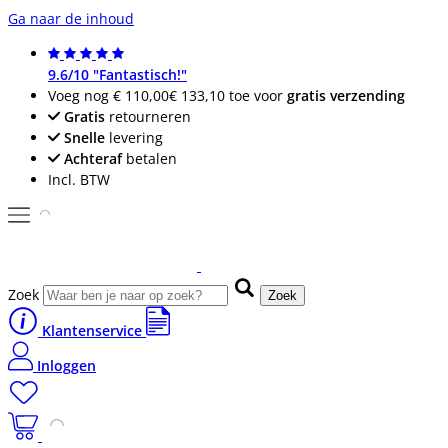
Ga naar de inhoud
9.6/10 "Fantastisch!"
Voeg nog
€ 110,00
€ 133,10
toe voor
gratis verzending
Gratis
retourneren
Snelle
levering
Achteraf
betalen
Incl. BTW
Zoek
Zoek
Klantenservice
Inloggen