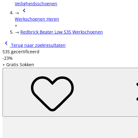
Veiligheidsschoenen
→
Werkschoenen Heren
+
→
Redbrick Beater Low S3S Werkschoenen
Terug naar zoekresultaten
S3S gecertificeerd
-23%
+ Gratis Sokken