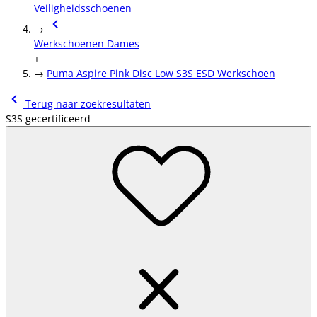
Veiligheidsschoenen
→
Werkschoenen Dames
+
→
Puma Aspire Pink Disc Low S3S ESD Werkschoen
Terug naar zoekresultaten
S3S gecertificeerd