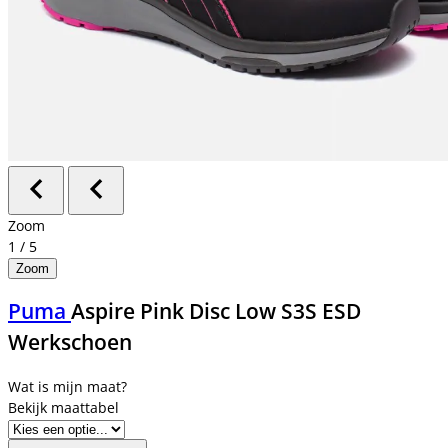
Zoom
1
/
5
Zoom
Puma
Aspire Pink Disc Low S3S ESD
Werkschoen
Bekijk maattabel