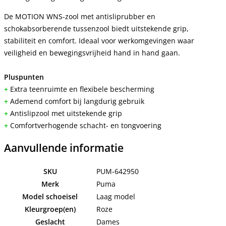
De MOTION WNS-zool met antisliprubber en
schokabsorberende tussenzool biedt uitstekende grip,
stabiliteit en comfort. Ideaal voor werkomgevingen waar
veiligheid en bewegingsvrijheid hand in hand gaan.
Pluspunten
+
Extra teenruimte en flexibele bescherming
+
Ademend comfort bij langdurig gebruik
+
Antislipzool met uitstekende grip
+
Comfortverhogende schacht- en tongvoering
Aanvullende informatie
SKU
PUM-642950
Merk
Puma
Model schoeisel
Laag model
Kleurgroep(en)
Roze
Geslacht
Dames