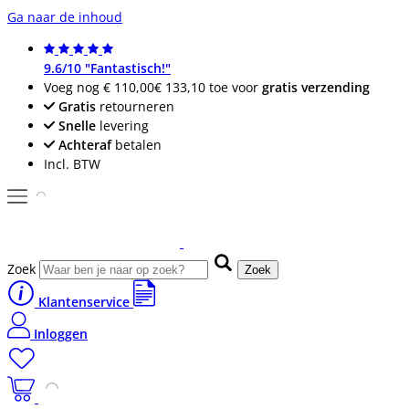
Ga naar de inhoud
9.6/10 "Fantastisch!"
Voeg nog
€ 110,00
€ 133,10
toe voor
gratis verzending
Gratis
retourneren
Snelle
levering
Achteraf
betalen
Incl. BTW
Zoek
Zoek
Klantenservice
Inloggen