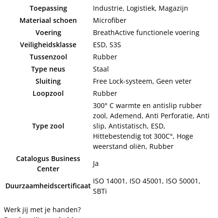
Toepassing
Industrie, Logistiek, Magazijn
Materiaal schoen
Microfiber
Voering
BreathActive functionele voering
Veiligheidsklasse
ESD, S3S
Tussenzool
Rubber
Type neus
Staal
Sluiting
Free Lock-systeem, Geen veter
Loopzool
Rubber
300° C warmte en antislip rubber
zool, Ademend, Anti Perforatie, Anti
Type zool
slip, Antistatisch, ESD,
Hittebestendig tot 300C°, Hoge
weerstand oliën, Rubber
Catalogus Business
Ja
Center
ISO 14001, ISO 45001, ISO 50001,
Duurzaamheidscertificaat
SBTi
Werk jij met je handen?