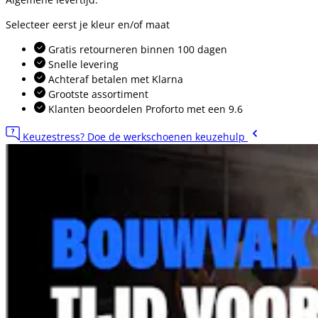
Selecteer eerst je kleur en/of maat
Gratis retourneren binnen 100 dagen
Snelle levering
Achteraf betalen met Klarna
Grootste assortiment
Klanten beoordelen Proforto met een 9.6
Keuzestress? Doe de werkschoenen keuzehulp