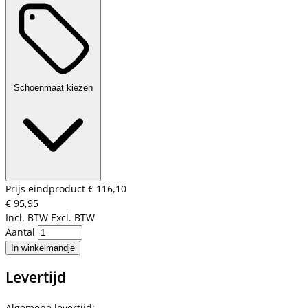
Schoenmaat kiezen
Prijs eindproduct
€ 116,10
€ 95,95
Incl. BTW
Excl. BTW
Aantal
In winkelmandje
Levertijd
Algemene levertijd: