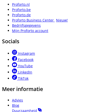
Proforto.nl
Proforto.be
Proforto.de
Proforto Business Center
Nieuw!
Bedrijfsgegevens
Mijn Proforto account
Socials
Instagram
Facebook
YouTube
LinkedIn
TikTok
Meer informatie
Advies
Blog
Duurzaamheid