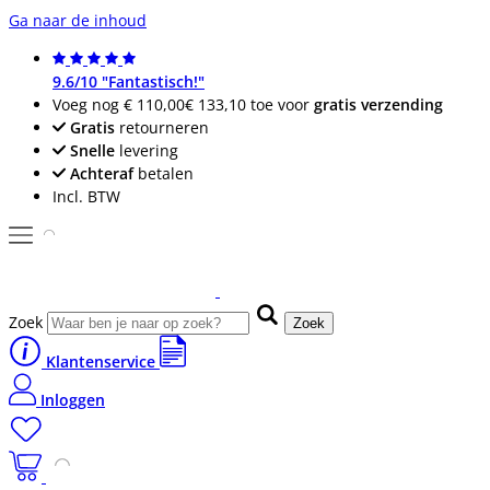
Ga naar de inhoud
9.6/10 "Fantastisch!"
Voeg nog
€ 110,00
€ 133,10
toe voor
gratis verzending
Gratis
retourneren
Snelle
levering
Achteraf
betalen
Incl. BTW
Zoek
Zoek
Klantenservice
Inloggen