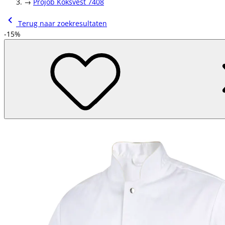
→
Projob Koksvest 7408
Terug naar zoekresultaten
-15%