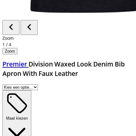
Zoom
1
/
4
Zoom
Premier
Division Waxed Look Denim Bib
Apron With Faux Leather
Maat kiezen