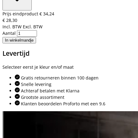
Prijs eindproduct
€ 34,24
€ 28,30
Incl. BTW
Excl. BTW
Aantal
In winkelmandje
Levertijd
Selecteer eerst je kleur en/of maat
Gratis retourneren binnen 100 dagen
Snelle levering
Achteraf betalen met Klarna
Grootste assortiment
Klanten beoordelen Proforto met een 9.6