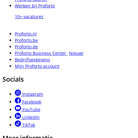
Werken bij Proforto
10+ vacatures
Proforto.nl
Proforto.be
Proforto.de
Proforto Business Center
Nieuw!
Bedrijfsgegevens
Mijn Proforto account
Socials
Instagram
Facebook
YouTube
LinkedIn
TikTok