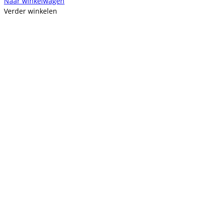
Naar winkelwagen
Verder winkelen