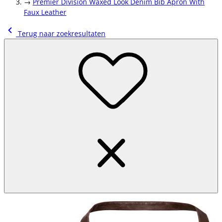
→
Premier Division Waxed Look Denim Bib Apron With
Faux Leather
Terug naar zoekresultaten