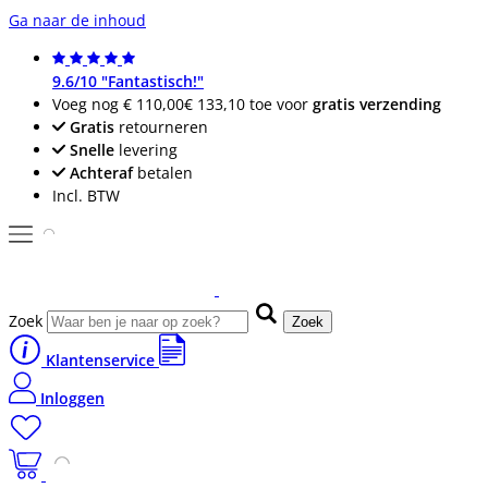
Ga naar de inhoud
9.6/10 "Fantastisch!"
Voeg nog
€ 110,00
€ 133,10
toe voor
gratis verzending
Gratis
retourneren
Snelle
levering
Achteraf
betalen
Incl. BTW
Zoek
Zoek
Klantenservice
Inloggen