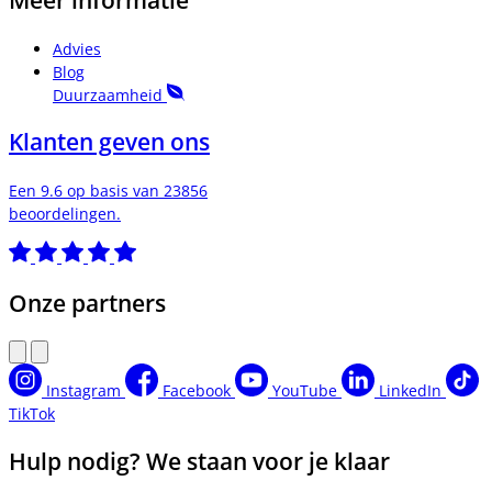
Meer informatie
Advies
Blog
Duurzaamheid
Klanten geven ons
Een 9.6 op basis van 23856
beoordelingen.
Onze partners
Instagram
Facebook
YouTube
LinkedIn
TikTok
Hulp nodig? We staan voor je klaar