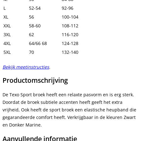
L
52-54
92-96
XL
56
100-104
XXL
58-60
108-112
3XL
62
116-120
4XL
64/66 68
124-128
5XL
70
132-140
Bekijk meetinstructies
.
Productomschrijving
De Texo Sport broek heeft een relaxte pasvorm en is erg sterk.
Doordat de broek subtiele accenten heeft geeft het extra
vrijheid, Ook heeft de sport broek een elastische heupband die
gegarandeerde comfort heeft. Verkrijgbaar in de kleuren Zwart
en Donker Marine.
Aanvullende informatie