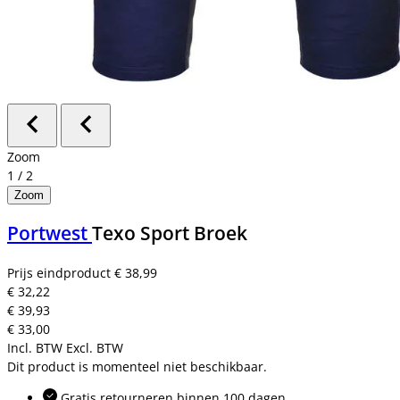
Zoom
1
/
2
Zoom
Portwest
Texo Sport Broek
Prijs eindproduct
€ 38,99
€ 32,22
€ 39,93
€ 33,00
Incl. BTW
Excl. BTW
Dit product is momenteel niet beschikbaar.
Gratis retourneren binnen 100 dagen