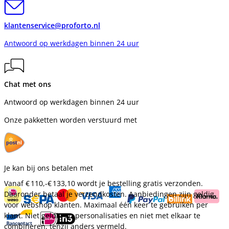
klantenservice@proforto.nl
Antwoord op werkdagen binnen 24 uur
Chat met ons
Antwoord op werkdagen binnen 24 uur
Onze pakketten worden verstuurd met
Je kan bij ons betalen met
Vanaf
€ 110,-
€ 133,10
wordt je bestelling gratis verzonden.
Daaronder betaal je verzendkosten. Aanbiedingen zijn geldig
voor webshop klanten. Maximaal één keer te gebruiken per
klant. Niet geldig op personalisaties en niet met elkaar te
combineren, tenzij anders vermeld.