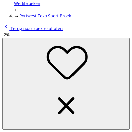
Werkbroeken
+
→
Portwest Texo Sport Broek
Terug naar zoekresultaten
-2%