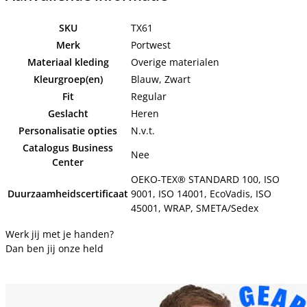
SKU
TX61
Merk
Portwest
Materiaal kleding
Overige materialen
Kleurgroep(en)
Blauw, Zwart
Fit
Regular
Geslacht
Heren
Personalisatie opties
N.v.t.
Catalogus Business
Nee
Center
OEKO-TEX® STANDARD 100, ISO
Duurzaamheidscertificaat
9001, ISO 14001, EcoVadis, ISO
45001, WRAP, SMETA/Sedex
Werk jij met je handen?
Dan ben jij onze held