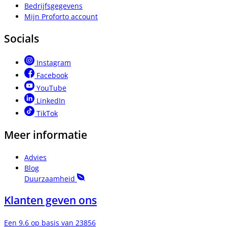
Bedrijfsgegevens
Mijn Proforto account
Socials
Instagram
Facebook
YouTube
LinkedIn
TikTok
Meer informatie
Advies
Blog
Duurzaamheid
Klanten geven ons
Een 9.6 op basis van 23856