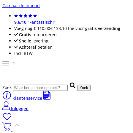
Ga naar de inhoud
9.6/10 "Fantastisch!"
Voeg nog
€ 110,00
€ 133,10
toe voor
gratis verzending
Gratis
retourneren
Snelle
levering
Achteraf
betalen
Incl. BTW
Zoek
Zoek
Klantenservice
Inloggen