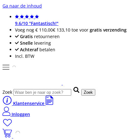
Ga naar de inhoud
9.6/10 "Fantastisch!"
Voeg nog
€ 110,00
€ 133,10
toe voor
gratis verzending
Gratis
retourneren
Snelle
levering
Achteraf
betalen
Incl. BTW
Zoek
Zoek
Klantenservice
Inloggen