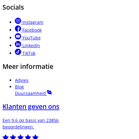
Socials
Instagram
Facebook
YouTube
LinkedIn
TikTok
Meer informatie
Advies
Blog
Duurzaamheid
Klanten geven ons
Een 9.6 op basis van 23856
beoordelingen.