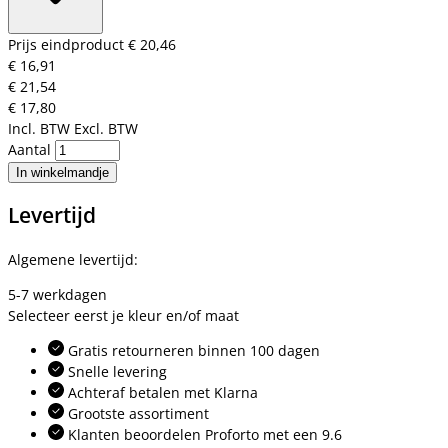
Prijs eindproduct
€ 20,46
€ 16,91
€ 21,54
€ 17,80
Incl. BTW
Excl. BTW
Aantal
In winkelmandje
Levertijd
Algemene levertijd:
5-7 werkdagen
Selecteer eerst je kleur en/of maat
Gratis retourneren binnen 100 dagen
Snelle levering
Achteraf betalen met Klarna
Grootste assortiment
Klanten beoordelen Proforto met een 9.6