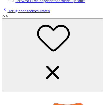
→
Portwest Hi vis hogezichtbaarheids lijn shirt
Terug naar zoekresultaten
-5%