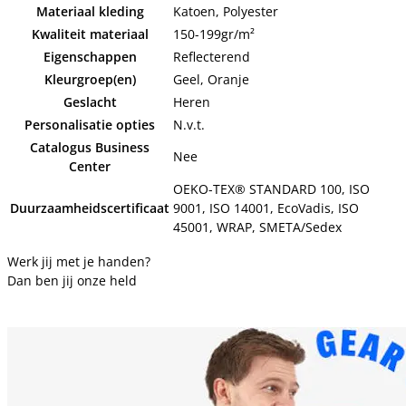
Materiaal kleding
Katoen, Polyester
Kwaliteit materiaal
150-199gr/m²
Eigenschappen
Reflecterend
Kleurgroep(en)
Geel, Oranje
Geslacht
Heren
Personalisatie opties
N.v.t.
Catalogus Business
Nee
Center
OEKO-TEX® STANDARD 100, ISO
Duurzaamheidscertificaat
9001, ISO 14001, EcoVadis, ISO
45001, WRAP, SMETA/Sedex
Werk jij met je handen?
Dan ben jij onze held