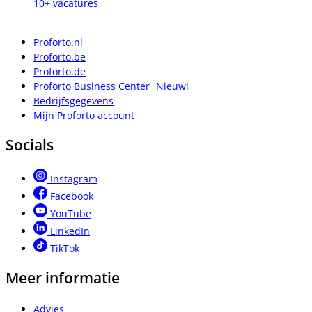
10+ vacatures
Proforto.nl
Proforto.be
Proforto.de
Proforto Business Center
Nieuw!
Bedrijfsgegevens
Mijn Proforto account
Socials
Instagram
Facebook
YouTube
LinkedIn
TikTok
Meer informatie
Advies