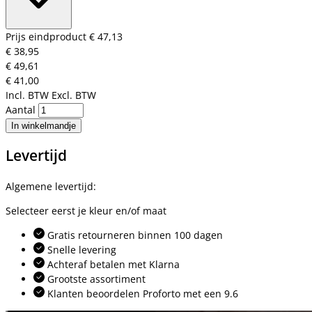
Prijs eindproduct
€ 47,13
€ 38,95
€ 49,61
€ 41,00
Incl. BTW
Excl. BTW
Aantal
In winkelmandje
Levertijd
Algemene levertijd:
Selecteer eerst je kleur en/of maat
Gratis retourneren binnen 100 dagen
Snelle levering
Achteraf betalen met Klarna
Grootste assortiment
Klanten beoordelen Proforto met een 9.6