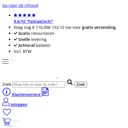
Ga naar de inhoud
9.6/10 "Fantastisch!"
Voeg nog
€ 110,00
€ 133,10
toe voor
gratis verzending
Gratis
retourneren
Snelle
levering
Achteraf
betalen
Incl. BTW
Zoek
Zoek
Klantenservice
Inloggen