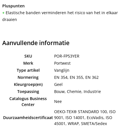
Pluspunten
+
Elastische banden verminderen het risico van het in elkaar
draaien
Aanvullende informatie
SKU
POR-FP53YER
Merk
Portwest
Type artikel
Vanglijn
Normering
EN 354, EN 355, EN 362
Kleurgroep(en)
Geel
Toepassing
Bouw, Chemie, Industrie
Catalogus Business
Nee
Center
OEKO-TEX® STANDARD 100, ISO
Duurzaamheidscertificaat
9001, ISO 14001, EcoVadis, ISO
45001, WRAP, SMETA/Sedex