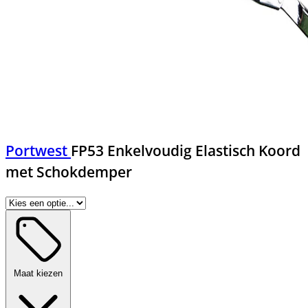
Portwest
FP53 Enkelvoudig Elastisch Koord
met Schokdemper
Maat kiezen