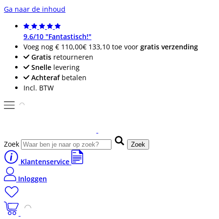
Ga naar de inhoud
9.6/10 "Fantastisch!"
Voeg nog
€ 110,00
€ 133,10
toe voor
gratis verzending
Gratis
retourneren
Snelle
levering
Achteraf
betalen
Incl. BTW
Zoek
Zoek
Klantenservice
Inloggen