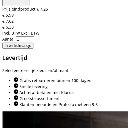
Prijs eindproduct
€ 7,25
€ 5,99
€ 7,62
€ 6,30
Incl. BTW
Excl. BTW
Aantal
In winkelmandje
Levertijd
Selecteer eerst je kleur en/of maat
Gratis retourneren binnen 100 dagen
Snelle levering
Achteraf betalen met Klarna
Grootste assortiment
Klanten beoordelen Proforto met een 9.6