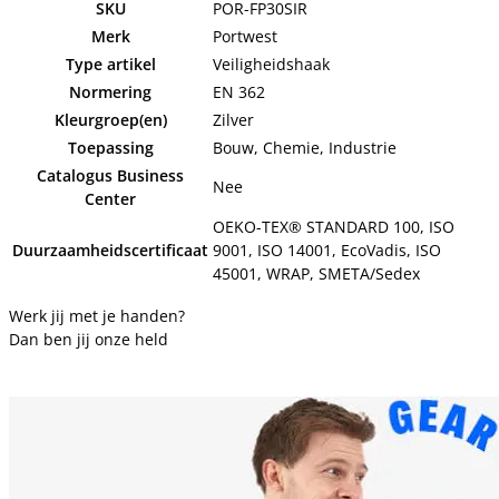
SKU
POR-FP30SIR
Merk
Portwest
Type artikel
Veiligheidshaak
Normering
EN 362
Kleurgroep(en)
Zilver
Toepassing
Bouw, Chemie, Industrie
Catalogus Business
Nee
Center
OEKO-TEX® STANDARD 100, ISO
Duurzaamheidscertificaat
9001, ISO 14001, EcoVadis, ISO
45001, WRAP, SMETA/Sedex
Werk jij met je handen?
Dan ben jij onze held