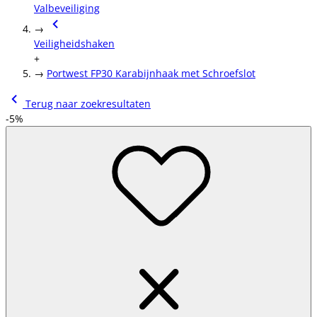
Valbeveiliging
→
Veiligheidshaken
+
→
Portwest FP30 Karabijnhaak met Schroefslot
Terug naar zoekresultaten
-5%