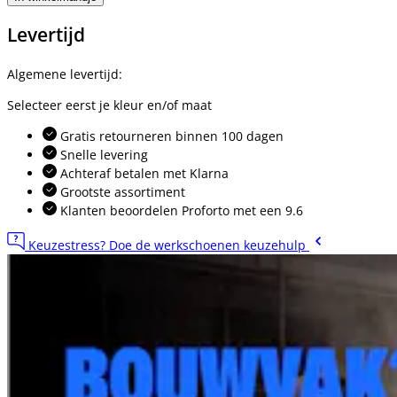
Levertijd
Algemene levertijd:
Selecteer eerst je kleur en/of maat
Gratis retourneren binnen 100 dagen
Snelle levering
Achteraf betalen met Klarna
Grootste assortiment
Klanten beoordelen Proforto met een 9.6
Keuzestress? Doe de werkschoenen keuzehulp