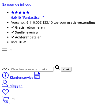
Ga naar de inhoud
9.6/10 "Fantastisch!"
Voeg nog
€ 110,00
€ 133,10
toe voor
gratis verzending
Gratis
retourneren
Snelle
levering
Achteraf
betalen
Incl. BTW
Zoek
Zoek
Klantenservice
Inloggen