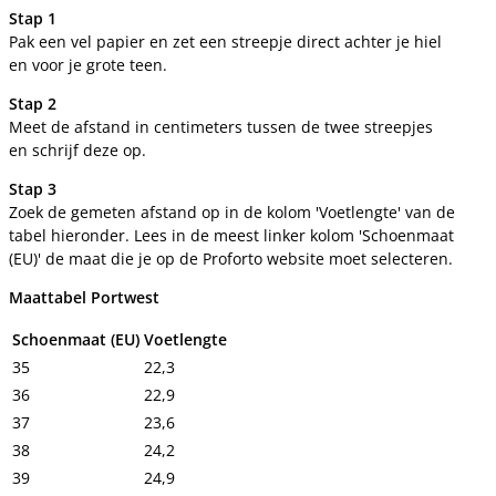
Stap 1
Pak een vel papier en zet een streepje direct achter je hiel
en voor je grote teen.
Stap 2
Meet de afstand in centimeters tussen de twee streepjes
en schrijf deze op.
Stap 3
Zoek de gemeten afstand op in de kolom 'Voetlengte' van de
tabel hieronder. Lees in de meest linker kolom 'Schoenmaat
(EU)' de maat die je op de Proforto website moet selecteren.
Maattabel Portwest
Schoenmaat (EU)
Voetlengte
35
22,3
36
22,9
37
23,6
38
24,2
39
24,9