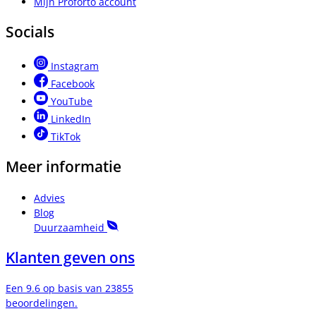
Mijn Proforto account
Socials
Instagram
Facebook
YouTube
LinkedIn
TikTok
Meer informatie
Advies
Blog
Duurzaamheid
Klanten geven ons
Een 9.6 op basis van 23855
beoordelingen.