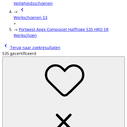
Veiligheidsschoenen
→
Werkschoenen S3
+
→
Portwest Apex Composiet Halfhoge S3S HRO SR
Werkschoen
Terug naar zoekresultaten
S3S gecertificeerd