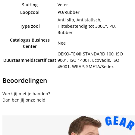
Sluiting
Veter
Loopzool
PU/Rubber
Anti slip, Antistatisch,
Type zool
Hittebestendig tot 300C°, PU,
Rubber
Catalogus Business
Nee
Center
OEKO-TEX® STANDARD 100, ISO
Duurzaamheidscertificaat
9001, ISO 14001, EcoVadis, ISO
45001, WRAP, SMETA/Sedex
Beoordelingen
Werk jij met je handen?
Dan ben jij onze held