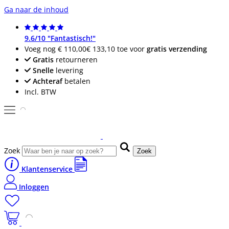
Ga naar de inhoud
9.6/10 "Fantastisch!"
Voeg nog
€ 110,00
€ 133,10
toe voor
gratis verzending
Gratis
retourneren
Snelle
levering
Achteraf
betalen
Incl. BTW
Zoek
Zoek
Klantenservice
Inloggen