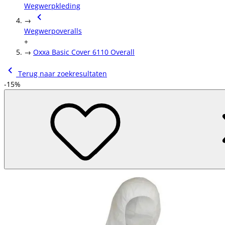
Wegwerpkleding
→
Wegwerpoveralls
+
→
Oxxa Basic Cover 6110 Overall
Terug naar zoekresultaten
-15%