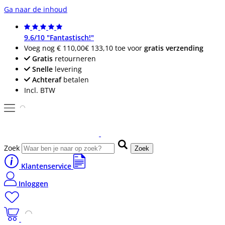
Ga naar de inhoud
9.6/10 "Fantastisch!"
Voeg nog
€ 110,00
€ 133,10
toe voor
gratis verzending
Gratis
retourneren
Snelle
levering
Achteraf
betalen
Incl. BTW
Zoek
Zoek
Klantenservice
Inloggen