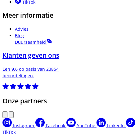
TikTok
Meer informatie
Advies
Blog
Duurzaamheid
Klanten geven ons
Een 9.6 op basis van 23854
beoordelingen.
Onze partners
Instagram
Facebook
YouTube
LinkedIn
TikTok