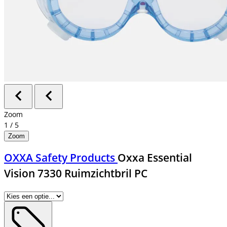
Zoom
1
/
5
Zoom
OXXA Safety Products
Oxxa Essential
Vision 7330 Ruimzichtbril PC