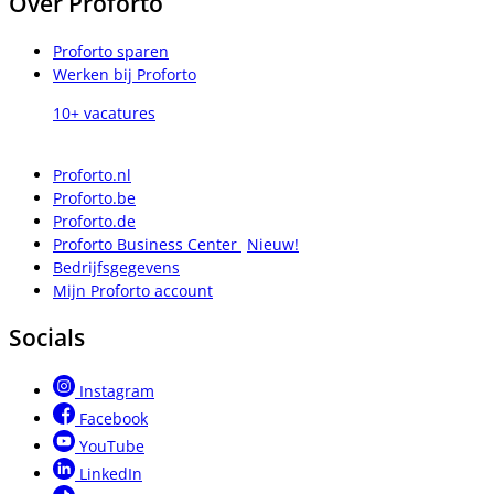
Over Proforto
Proforto sparen
Werken bij Proforto
10+ vacatures
Proforto.nl
Proforto.be
Proforto.de
Proforto Business Center
Nieuw!
Bedrijfsgegevens
Mijn Proforto account
Socials
Instagram
Facebook
YouTube
LinkedIn