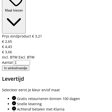
Maat kiezen
Prijs eindproduct
€ 3,21
€ 2,65
€ 4,43
€ 3,66
Incl. BTW
Excl. BTW
Aantal
In winkelmandje
Levertijd
Selecteer eerst je kleur en/of maat
Gratis retourneren binnen 100 dagen
Snelle levering
Achteraf betalen met Klarna