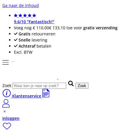
Ga naar de inhoud
9.6/10 "Fantastisch!"
Voeg nog
€ 110,00
€ 133,10
toe voor
gratis verzending
Gratis
retourneren
Snelle
levering
Achteraf
betalen
Excl. BTW
Zoek
Zoek
Klantenservice
Inloggen