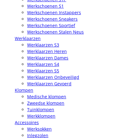
Werkschoenen S1
Werkschoenen Instappers
Werkschoenen Sneakers
Werkschoenen Sportief
Werkschoenen Stalen Neus
Werklaarzen
Werklaarzen S3
Werklaarzen Heren
Werklaarzen Dames
Werklaarzen S4
Werklaarzen S5
Werklaarzen Onbeveiligd
Werklaarzen Gevoerd
Klompen
Medische klompen
Zweedse klompen
Tuinklompen
Werkklompen
Accessoires
Werksokken
Inlegzolen