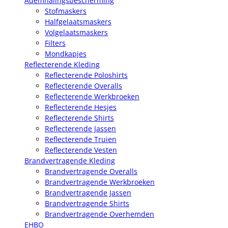
Ademhalingsbescherming
Stofmaskers
Halfgelaatsmaskers
Volgelaatsmaskers
Filters
Mondkapjes
Reflecterende Kleding
Reflecterende Poloshirts
Reflecterende Overalls
Reflecterende Werkbroeken
Reflecterende Hesjes
Reflecterende Shirts
Reflecterende Jassen
Reflecterende Truien
Reflecterende Vesten
Brandvertragende Kleding
Brandvertragende Overalls
Brandvertragende Werkbroeken
Brandvertragende Jassen
Brandvertragende Shirts
Brandvertragende Overhemden
EHBO