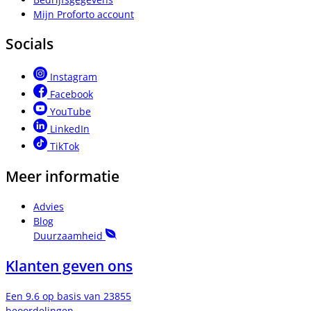
Mijn Proforto account
Socials
Instagram
Facebook
YouTube
LinkedIn
TikTok
Meer informatie
Advies
Blog
Duurzaamheid
Klanten geven ons
Een 9.6 op basis van 23855
beoordelingen.