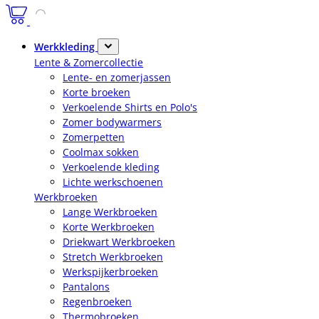
Werkkleding
Lente & Zomercollectie
Lente- en zomerjassen
Korte broeken
Verkoelende Shirts en Polo's
Zomer bodywarmers
Zomerpetten
Coolmax sokken
Verkoelende kleding
Lichte werkschoenen
Werkbroeken
Lange Werkbroeken
Korte Werkbroeken
Driekwart Werkbroeken
Stretch Werkbroeken
Werkspijkerbroeken
Pantalons
Regenbroeken
Thermobroeken