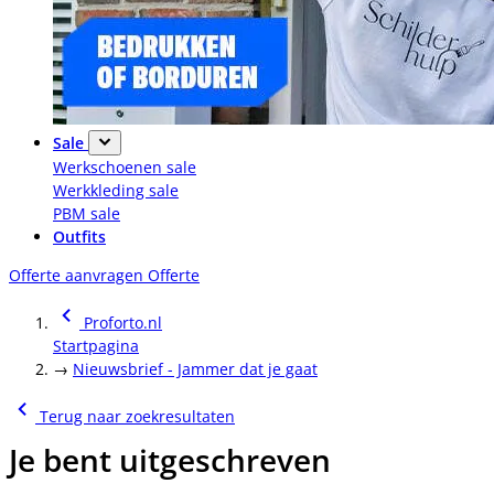
Sale
Werkschoenen sale
Werkkleding sale
PBM sale
Outfits
Offerte aanvragen
Offerte
Proforto.nl
Startpagina
→
Nieuwsbrief - Jammer dat je gaat
Terug naar zoekresultaten
Je bent uitgeschreven