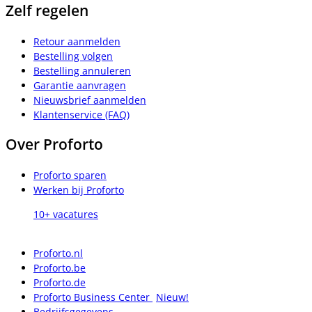
Zelf regelen
Retour aanmelden
Bestelling volgen
Bestelling annuleren
Garantie aanvragen
Nieuwsbrief aanmelden
Klantenservice (FAQ)
Over Proforto
Proforto sparen
Werken bij Proforto
10+ vacatures
Proforto.nl
Proforto.be
Proforto.de
Proforto Business Center
Nieuw!
Bedrijfsgegevens