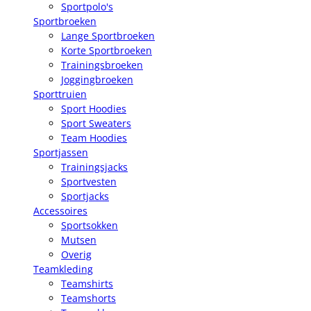
Sportpolo's
Sportbroeken
Lange Sportbroeken
Korte Sportbroeken
Trainingsbroeken
Joggingbroeken
Sporttruien
Sport Hoodies
Sport Sweaters
Team Hoodies
Sportjassen
Trainingsjacks
Sportvesten
Sportjacks
Accessoires
Sportsokken
Mutsen
Overig
Teamkleding
Teamshirts
Teamshorts