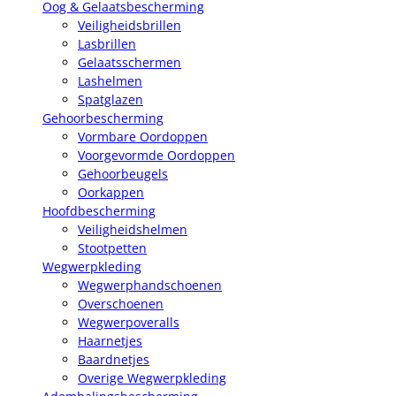
Oog & Gelaatsbescherming
Veiligheidsbrillen
Lasbrillen
Gelaatsschermen
Lashelmen
Spatglazen
Gehoorbescherming
Vormbare Oordoppen
Voorgevormde Oordoppen
Gehoorbeugels
Oorkappen
Hoofdbescherming
Veiligheidshelmen
Stootpetten
Wegwerpkleding
Wegwerphandschoenen
Overschoenen
Wegwerpoveralls
Haarnetjes
Baardnetjes
Overige Wegwerpkleding