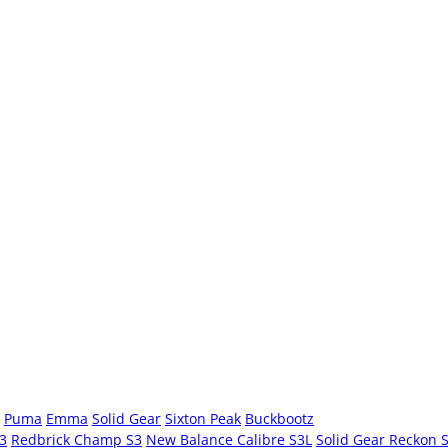
Puma
Emma
Solid Gear
Sixton Peak
Buckbootz
S3
Redbrick Champ S3
New Balance Calibre S3L
Solid Gear Reckon 