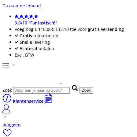
Ga naar de inhoud
9.6/10 "Fantastisch!"
Voeg nog
€ 110,00
€ 133,10
toe voor
gratis verzending
Gratis
retourneren
Snelle
levering
Achteraf
betalen
Excl. BTW
Zoek
Zoek
Klantenservice
Inloggen