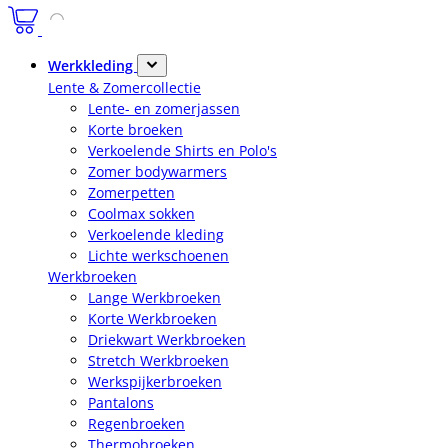
Werkkleding
Lente & Zomercollectie
Lente- en zomerjassen
Korte broeken
Verkoelende Shirts en Polo's
Zomer bodywarmers
Zomerpetten
Coolmax sokken
Verkoelende kleding
Lichte werkschoenen
Werkbroeken
Lange Werkbroeken
Korte Werkbroeken
Driekwart Werkbroeken
Stretch Werkbroeken
Werkspijkerbroeken
Pantalons
Regenbroeken
Thermobroeken