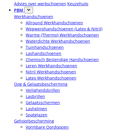
Advies over werkschoenen
Keuzehulp
PBM
Werkhandschoenen
Allround Werkhandschoenen
Wegwerphandschoenen (Latex & Nitril)
Warme (Thermo) Werkhandschoenen
Waterdichte Werkhandschoenen
Tuinhandschoenen
Lashandschoenen
Chemisch Bestendige Handschoenen
Leren Werkhandschoenen
Nitril Werkhandschoenen
Latex Werkhandschoenen
Oog & Gelaatsbescherming
Veiligheidsbrillen
Lasbrillen
Gelaatsschermen
Lashelmen
Spatglazen
Gehoorbescherming
Vormbare Oordoppen