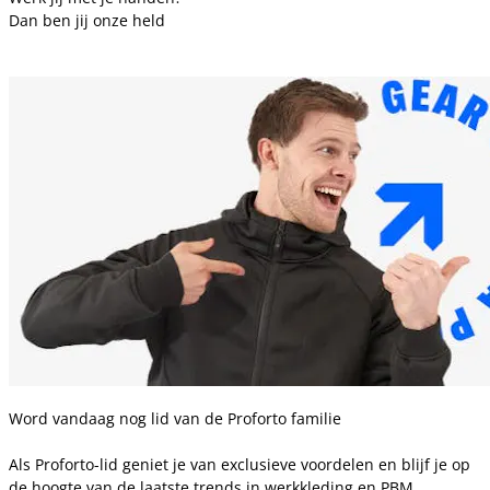
Dan ben jij onze held
Word vandaag nog lid van de Proforto familie
Als Proforto-lid geniet je van exclusieve voordelen en blijf je op
de hoogte van de laatste trends in werkkleding en PBM.