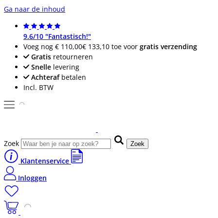
Ga naar de inhoud
9.6/10 "Fantastisch!"
Voeg nog
€ 110,00
€ 133,10
toe voor
gratis verzending
Gratis
retourneren
Snelle
levering
Achteraf
betalen
Incl. BTW
Zoek
Zoek
Klantenservice
Inloggen