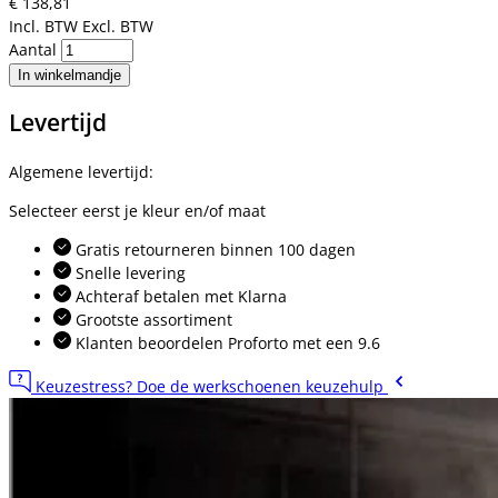
€ 138,81
Incl. BTW
Excl. BTW
Aantal
In winkelmandje
Levertijd
Algemene levertijd:
Selecteer eerst je kleur en/of maat
Gratis retourneren binnen 100 dagen
Snelle levering
Achteraf betalen met Klarna
Grootste assortiment
Klanten beoordelen Proforto met een 9.6
Keuzestress? Doe de werkschoenen keuzehulp