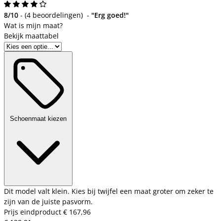
8/10
-
(
4 beoordelingen
)
-
"Erg goed!"
Bekijk maattabel
Schoenmaat kiezen
Dit model valt klein. Kies bij twijfel een maat groter om zeker te
zijn van de juiste pasvorm.
Prijs eindproduct
€ 167,96