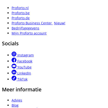
Proforto.nl
Proforto.be
Proforto.de
Proforto Business Center
Nieuw!
Bedrijfsgegevens
Mijn Proforto account
Socials
Instagram
Facebook
YouTube
LinkedIn
TikTok
Meer informatie
Advies
Blog