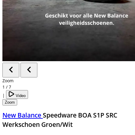
Zoom
1
/
7
|
Video
Zoom
New Balance
Speedware BOA S1P SRC
Werkschoen Groen/Wit