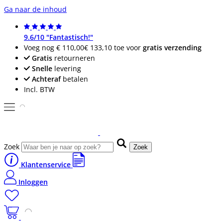
Ga naar de inhoud
9.6/10 "Fantastisch!"
Voeg nog
€ 110,00
€ 133,10
toe voor
gratis verzending
Gratis
retourneren
Snelle
levering
Achteraf
betalen
Incl. BTW
Zoek
Zoek
Klantenservice
Inloggen