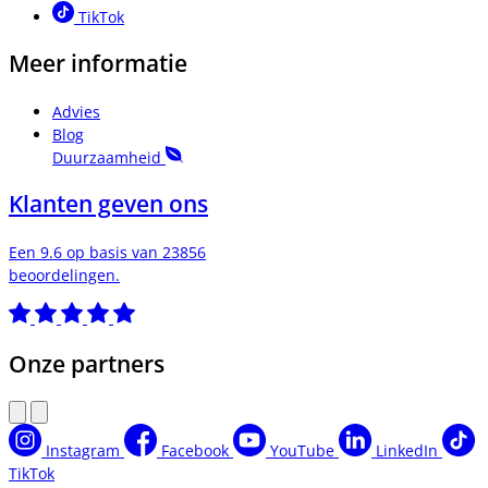
TikTok
Meer informatie
Advies
Blog
Duurzaamheid
Klanten geven ons
Een 9.6 op basis van 23856
beoordelingen.
Onze partners
Instagram
Facebook
YouTube
LinkedIn
TikTok