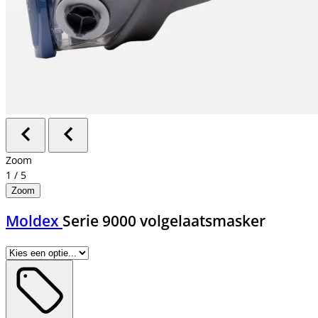
Zoom
1
/
5
Zoom
Moldex
Serie 9000 volgelaatsmasker