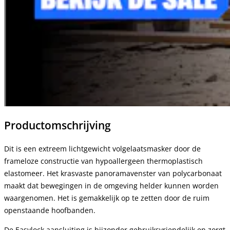
Productomschrijving
Dit is een extreem lichtgewicht volgelaatsmasker door de
frameloze constructie van hypoallergeen thermoplastisch
elastomeer. Het krasvaste panoramavenster van polycarbonaat
maakt dat bewegingen in de omgeving helder kunnen worden
waargenomen. Het is gemakkelijk op te zetten door de ruim
openstaande hoofbanden.
De Easylock aansluiting is bijzonder gebruiksvriendelijk en zorgt