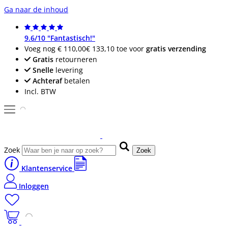
Ga naar de inhoud
9.6/10 "Fantastisch!"
Voeg nog
€ 110,00
€ 133,10
toe voor
gratis verzending
Gratis
retourneren
Snelle
levering
Achteraf
betalen
Incl. BTW
Zoek
Zoek
Klantenservice
Inloggen