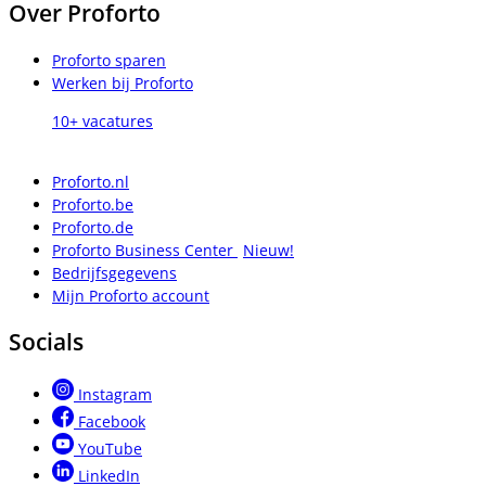
Over Proforto
Proforto sparen
Werken bij Proforto
10+ vacatures
Proforto.nl
Proforto.be
Proforto.de
Proforto Business Center
Nieuw!
Bedrijfsgegevens
Mijn Proforto account
Socials
Instagram
Facebook
YouTube
LinkedIn