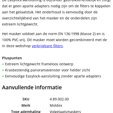
dat er geen aparte adapters nodig zijn om de filters te koppelen
aan het gelaatstuk. Het onderhoud is eenvoudig door de
overzichtelijkheid van het masker en de onderdelen zijn
extreem lichtgewicht.
Het masker voldoet aan de norm EN 136:1998 (klasse 2) en is
100% PVC-vrij. Dit masker moet worden gecombineerd met de
in deze webshop
verkrijgbare filters
.
Pluspunten
+
Extreem lichtgewicht frameloos ontwerp
+
Krasbestendig panoramavenster voor helder zicht
+
Eenvoudige Easylock-aansluiting zonder aparte adapters
Aanvullende informatie
SKU
4.89.002.00
Merk
Moldex
Type ademhaling
Volgelaatsmaskers