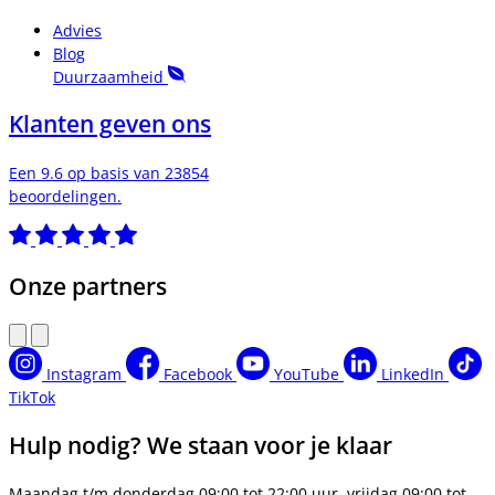
Advies
Blog
Duurzaamheid
Klanten geven ons
Een 9.6 op basis van 23854
beoordelingen.
Onze partners
Instagram
Facebook
YouTube
LinkedIn
TikTok
Hulp nodig? We staan voor je klaar
Maandag t/m donderdag 09:00 tot 22:00 uur, vrijdag 09:00 tot