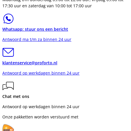
17:30 uur en zaterdag van 10:00 tot 17:00 uur
Whatsapp: stuur ons een bericht
Antwoord ma t/m za binnen 24 uur
klantenservice@proforto.nl
Antwoord op werkdagen binnen 24 uur
Chat met ons
Antwoord op werkdagen binnen 24 uur
Onze pakketten worden verstuurd met