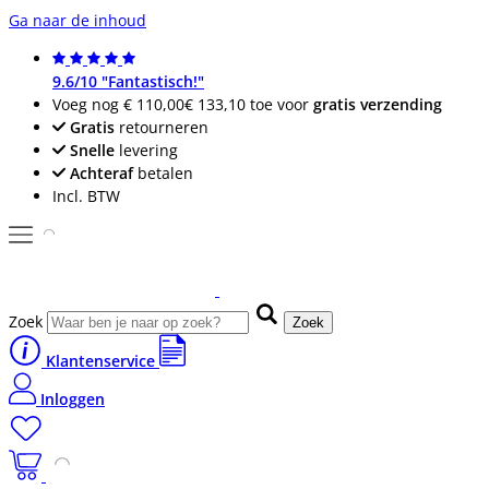
Ga naar de inhoud
9.6/10 "Fantastisch!"
Voeg nog
€ 110,00
€ 133,10
toe voor
gratis verzending
Gratis
retourneren
Snelle
levering
Achteraf
betalen
Incl. BTW
Zoek
Zoek
Klantenservice
Inloggen