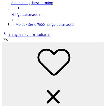
Ademhalingsbescherming
→
Halfgelaatsmaskers
+
→
Moldex Serie 7000 halfgelaatsmasker
Terug naar zoekresultaten
-7%