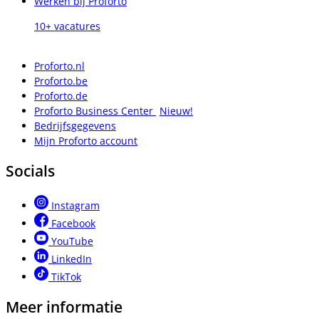
Werken bij Proforto
10+ vacatures
Proforto.nl
Proforto.be
Proforto.de
Proforto Business Center
Nieuw!
Bedrijfsgegevens
Mijn Proforto account
Socials
Instagram
Facebook
YouTube
LinkedIn
TikTok
Meer informatie