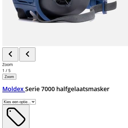
Zoom
1
/
5
Zoom
Moldex
Serie 7000 halfgelaatsmasker