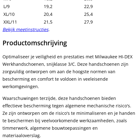
L/9
19,2
22,9
XL/10
20,4
25,4
XXL/11
21,5
27,9
Bekijk meetinstructies
.
Productomschrijving
Optimaliseer je veiligheid en prestaties met Milwaukee HI-DEX
Werkhandschoenen, snijklasse 3/C. Deze handschoenen zijn
zorgvuldig ontworpen om aan de hoogste normen van
bescherming en comfort te voldoen in veeleisende
werkomgevingen.
Waarschuwingen terzijde, deze handschoenen bieden
effectieve bescherming tegen algemene mechanische risico's.
Ze zijn ontworpen om de risico's te minimaliseren en je handen
te beschermen bij veelvoorkomende werkzaamheden, zoals
timmerwerk, algemene bouwtoepassingen en
materiaaloverslag.