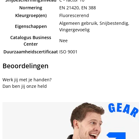
Normering
EN 21420, EN 388
Kleurgroep(en)
Fluorescerend
Algemeen gebruik, Snijbestendig,
Eigenschappen
Vingergevoelig
Catalogus Business
Nee
Center
Duurzaamheidscertificaat
ISO 9001
Beoordelingen
Werk jij met je handen?
Dan ben jij onze held