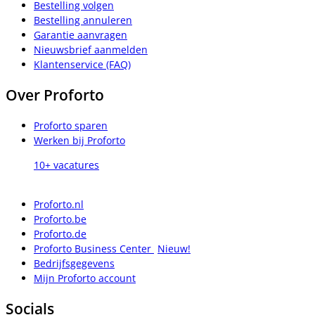
Bestelling volgen
Bestelling annuleren
Garantie aanvragen
Nieuwsbrief aanmelden
Klantenservice (FAQ)
Over Proforto
Proforto sparen
Werken bij Proforto
10+ vacatures
Proforto.nl
Proforto.be
Proforto.de
Proforto Business Center
Nieuw!
Bedrijfsgegevens
Mijn Proforto account
Socials