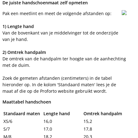
De juiste handschoenmaat zelf opmeten
Pak een meetlint en meet de volgende afstanden op:
1) Lengte hand
Van de bovenkant van je middelvinger tot de onderzijde
van je hand.
2) Omtrek handpalm
De omtrek van de handpalm ter hoogte van de aanhechting
met de duim.
Zoek de gemeten afstanden (centimeters) in de tabel
hieronder op. In de kolom 'Standaard maten' lees je de
maat af die op de Proforto website gebruikt wordt.
Maattabel handschoen
Standaard maten
Lengte hand
Omtrek handpalm
XS/6
16,0
15,2
S/7
17,0
17,8
M/8
18,2
20,3