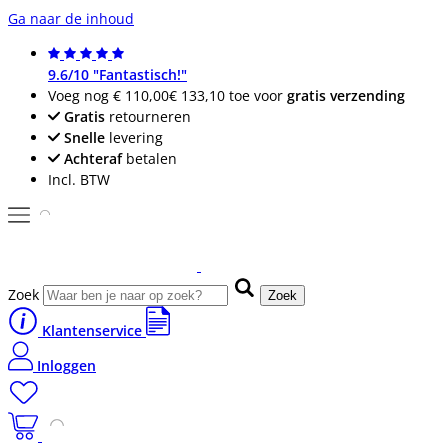
Ga naar de inhoud
9.6/10 "Fantastisch!"
Voeg nog
€ 110,00
€ 133,10
toe voor
gratis verzending
Gratis
retourneren
Snelle
levering
Achteraf
betalen
Incl. BTW
Zoek
Zoek
Klantenservice
Inloggen