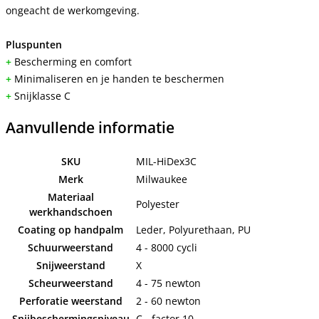
ongeacht de werkomgeving.
Pluspunten
+
Bescherming en comfort
+
Minimaliseren en je handen te beschermen
+
Snijklasse C
Aanvullende informatie
SKU
MIL-HiDex3C
Merk
Milwaukee
Materiaal
Polyester
werkhandschoen
Coating op handpalm
Leder, Polyurethaan, PU
Schuurweerstand
4 - 8000 cycli
Snijweerstand
X
Scheurweerstand
4 - 75 newton
Perforatie weerstand
2 - 60 newton
Snijbeschermingsniveau
C - factor 10