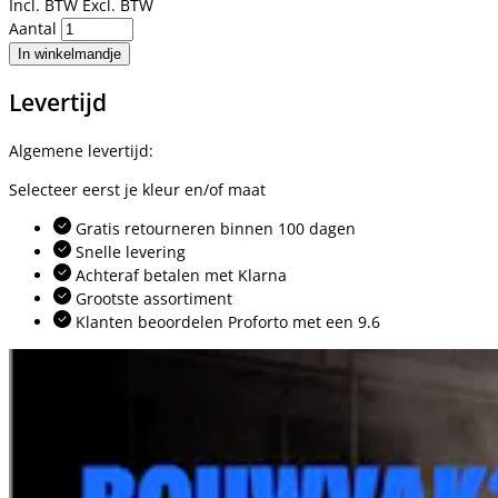
Incl. BTW
Excl. BTW
Aantal
In winkelmandje
Levertijd
Algemene levertijd:
Selecteer eerst je kleur en/of maat
Gratis retourneren binnen 100 dagen
Snelle levering
Achteraf betalen met Klarna
Grootste assortiment
Klanten beoordelen Proforto met een 9.6