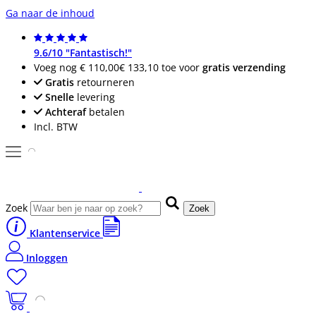
Ga naar de inhoud
9.6/10 "Fantastisch!"
Voeg nog
€ 110,00
€ 133,10
toe voor
gratis verzending
Gratis
retourneren
Snelle
levering
Achteraf
betalen
Incl. BTW
Zoek
Zoek
Klantenservice
Inloggen