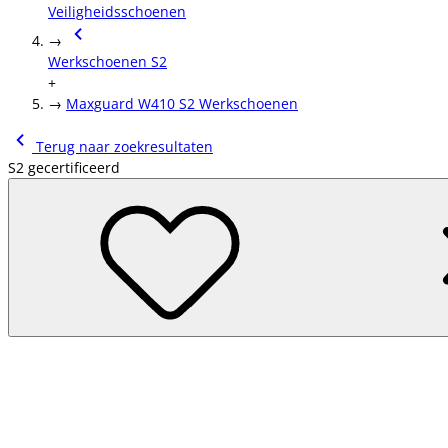
Veiligheidsschoenen
→
Werkschoenen S2
+
→
Maxguard W410 S2 Werkschoenen
Terug naar zoekresultaten
S2 gecertificeerd