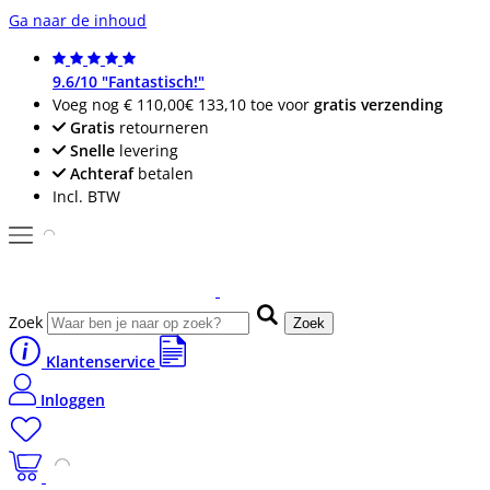
Ga naar de inhoud
9.6/10 "Fantastisch!"
Voeg nog
€ 110,00
€ 133,10
toe voor
gratis verzending
Gratis
retourneren
Snelle
levering
Achteraf
betalen
Incl. BTW
Zoek
Zoek
Klantenservice
Inloggen