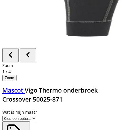
Zoom
1
/
4
Zoom
Mascot
Vigo Thermo onderbroek
Crossover 50025-871