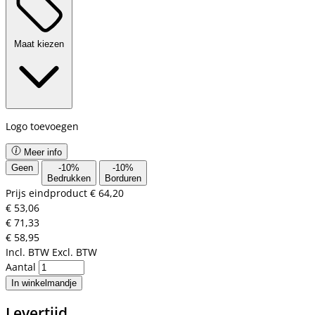
Maat kiezen
Logo toevoegen
Meer info
Geen
-
10
%
-
10
%
Bedrukken
Borduren
Prijs eindproduct
€ 64,20
€ 53,06
€ 71,33
€ 58,95
Incl. BTW
Excl. BTW
Aantal
In winkelmandje
Levertijd