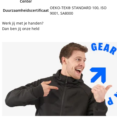
Center
OEKO-TEX® STANDARD 100, ISO
Duurzaamheidscertificaat
9001, SA8000
Werk jij met je handen?
Dan ben jij onze held