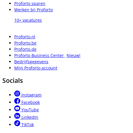
Proforto sparen
Werken bij Proforto
10+ vacatures
Proforto.nl
Proforto.be
Proforto.de
Proforto Business Center
Nieuw!
Bedrijfsgegevens
Mijn Proforto account
Socials
Instagram
Facebook
YouTube
LinkedIn
TikTok