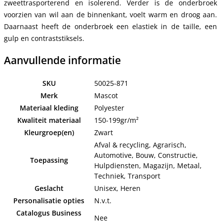
zweettrasporterend en isolerend. Verder is de onderbroek
voorzien van wil aan de binnenkant, voelt warm en droog aan.
Daarnaast heeft de onderbroek een elastiek in de taille, een
gulp en contraststiksels.
Aanvullende informatie
SKU
50025-871
Merk
Mascot
Materiaal kleding
Polyester
Kwaliteit materiaal
150-199gr/m²
Kleurgroep(en)
Zwart
Afval & recycling, Agrarisch,
Automotive, Bouw, Constructie,
Toepassing
Hulpdiensten, Magazijn, Metaal,
Techniek, Transport
Geslacht
Unisex, Heren
Personalisatie opties
N.v.t.
Catalogus Business
Nee