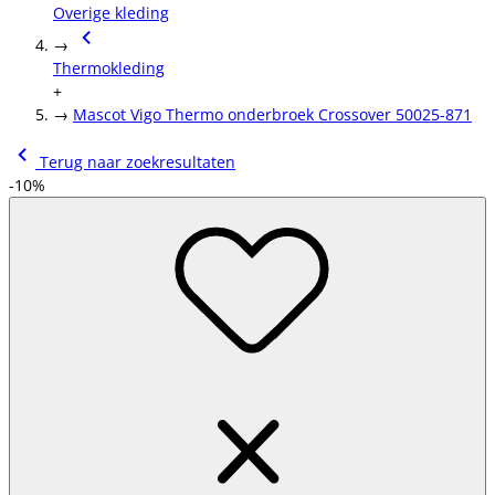
Overige kleding
→
Thermokleding
+
→
Mascot Vigo Thermo onderbroek Crossover 50025-871
Terug naar zoekresultaten
-10%