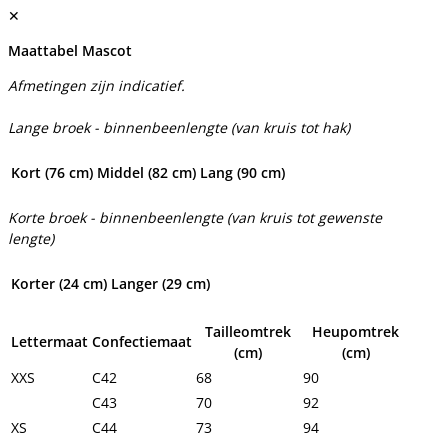
✕
Maattabel Mascot
Afmetingen zijn indicatief.
Lange broek - binnenbeenlengte (van kruis tot hak)
Kort (76 cm)
Middel (82 cm)
Lang (90 cm)
Korte broek - binnenbeenlengte (van kruis tot gewenste
lengte)
Korter (24 cm)
Langer (29 cm)
Tailleomtrek
Heupomtrek
Lettermaat
Confectiemaat
(cm)
(cm)
XXS
C42
68
90
C43
70
92
XS
C44
73
94