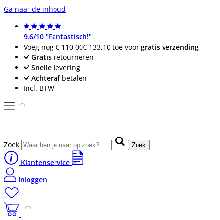
Ga naar de inhoud
9.6/10 "Fantastisch!"
Voeg nog
€ 110,00
€ 133,10
toe voor
gratis verzending
Gratis
retourneren
Snelle
levering
Achteraf
betalen
Incl. BTW
Zoek
Zoek
Klantenservice
Inloggen