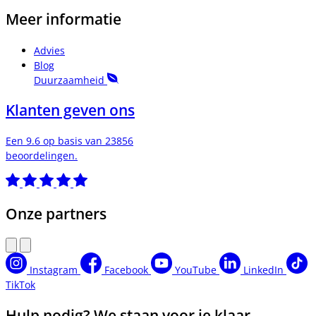
Meer informatie
Advies
Blog
Duurzaamheid
Klanten geven ons
Een 9.6 op basis van 23856
beoordelingen.
Onze partners
Instagram
Facebook
YouTube
LinkedIn
TikTok
Hulp nodig? We staan voor je klaar