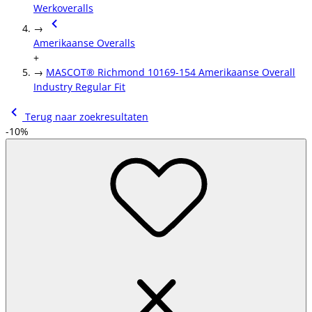
Werkoveralls
→
Amerikaanse Overalls
+
→
MASCOT® Richmond 10169-154 Amerikaanse Overall
Industry Regular Fit
Terug naar zoekresultaten
-10%