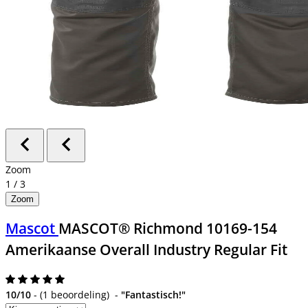
Zoom
1
/
3
Zoom
Mascot
MASCOT® Richmond 10169-154
Amerikaanse Overall Industry Regular Fit
10/10
-
(
1 beoordeling
)
-
"Fantastisch!"