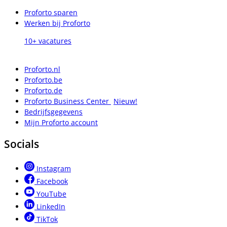
Proforto sparen
Werken bij Proforto
10+ vacatures
Proforto.nl
Proforto.be
Proforto.de
Proforto Business Center
Nieuw!
Bedrijfsgegevens
Mijn Proforto account
Socials
Instagram
Facebook
YouTube
LinkedIn
TikTok