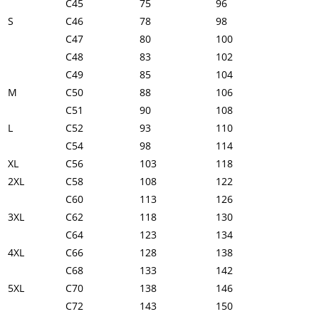
C45
75
96
S
C46
78
98
C47
80
100
C48
83
102
C49
85
104
M
C50
88
106
C51
90
108
L
C52
93
110
C54
98
114
XL
C56
103
118
2XL
C58
108
122
C60
113
126
3XL
C62
118
130
C64
123
134
4XL
C66
128
138
C68
133
142
5XL
C70
138
146
C72
143
150