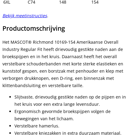
6XL
C74
148
154
Bekijk meetinstructies
.
Productomschrijving
Het MASCOT® Richmond 10169-154 Amerikaanse Overall
Industry Regular Fit heeft drievoudig gestikte naden aan de
broekspijpen en in het kruis. Daarnaast heeft het overall
verstelbare schouderbanden met korte sterke elastieken en
kunststof gespen, een borstzak met penhouder en klep met
verborgen drukknopen, een D-ring, een binnenzak met
klittenbandsluiting en verstelbare taille.
Slijtvaste, drievoudig gestikte naden op de pijpen en in
het kruis voor een extra lange levensduur.
Ergonomisch gevormde broekspijpen volgen de
bewegingen van het lichaam.
Verstelbare hamerlus.
Verstelbare kniezakken in extra duurzaam materiaal.