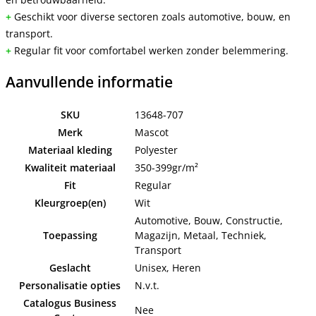
+
Geschikt voor diverse sectoren zoals automotive, bouw, en
transport.
+
Regular fit voor comfortabel werken zonder belemmering.
Aanvullende informatie
SKU
13648-707
Merk
Mascot
Materiaal kleding
Polyester
Kwaliteit materiaal
350-399gr/m²
Fit
Regular
Kleurgroep(en)
Wit
Automotive, Bouw, Constructie,
Toepassing
Magazijn, Metaal, Techniek,
Transport
Geslacht
Unisex, Heren
Personalisatie opties
N.v.t.
Catalogus Business
Nee