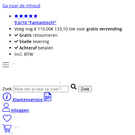
Ga naar de inhoud
9.6/10 "Fantastisch!"
Voeg nog
€ 110,00
€ 133,10
toe voor
gratis verzending
Gratis
retourneren
Snelle
levering
Achteraf
betalen
Incl. BTW
Zoek
Zoek
Klantenservice
Inloggen