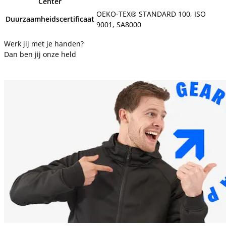
Center
OEKO-TEX® STANDARD 100, ISO
Duurzaamheidscertificaat
9001, SA8000
Werk jij met je handen?
Dan ben jij onze held