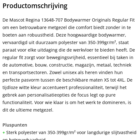
Productomschrijving
De Mascot Regina 13648-707 Bodywarmer Originals Regular Fit
om een betrouwbare metgezel die comfort biedt zonder in te
boeten aan robuustheid. Deze hoogwaardige bodywarmer,
vervaardigd uit duurzaam polyester van 350-399gr/m², staat
paraat voor elke uitdaging die de werkvloer te bieden heeft. De
regular fit zorgt voor bewegingsvrijheid, essentieel bij taken in
de automotive, bouw, constructie, magazijn, metaal, techniek
en transportsectoren. Zowel unisex als heren vinden hun
perfecte pasvorm tussen de beschikbare maten XS tot 4XL. De
tijdloze witte kleur accentueert professionaliteit, terwijl het
gebrek aan personalisatieopties de focus legt op pure
functionaliteit. Voor wie klaar is om het werk te domineren, is
dit de ultieme metgezel.
Pluspunten
+
Sterk polyester van 350-399gr/m² voor langdurige slijtvastheid
en betrouwbaarheid.