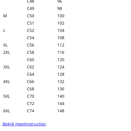
C48
96
C49
98
M
C50
100
C51
102
L
C52
104
C54
108
XL
C56
112
2XL
C58
116
C60
120
3XL
C62
124
C64
128
4XL
C66
132
C68
136
5XL
C70
140
C72
144
6XL
C74
148
Bekijk meetinstructies
.