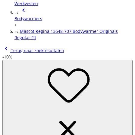
Werkvesten
→
Bodywarmers
+
→
Mascot Regina 13648-707 Bodywarmer Originals
Regular Fit
Terug naar zoekresultaten
-10%