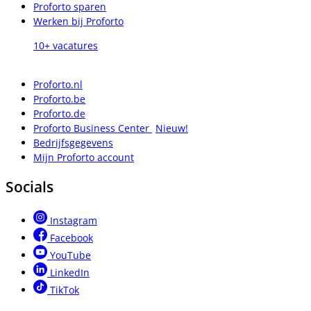
Proforto sparen
Werken bij Proforto
10+ vacatures
Proforto.nl
Proforto.be
Proforto.de
Proforto Business Center
Nieuw!
Bedrijfsgegevens
Mijn Proforto account
Socials
Instagram
Facebook
YouTube
LinkedIn
TikTok