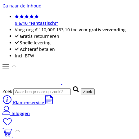
Ga naar de inhoud
9.6/10 "Fantastisch!"
Voeg nog
€ 110,00
€ 133,10
toe voor
gratis verzending
Gratis
retourneren
Snelle
levering
Achteraf
betalen
Incl. BTW
Zoek
Zoek
Klantenservice
Inloggen