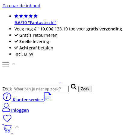
Ga naar de inhoud
9.6/10 "Fantastisch!"
Voeg nog
€ 110,00
€ 133,10
toe voor
gratis verzending
Gratis
retourneren
Snelle
levering
Achteraf
betalen
Incl. BTW
Zoek
Zoek
Klantenservice
Inloggen