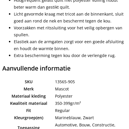
Hoogfrequent gelast quilt met polyester vulling houdt
beter warm dan gestikt quilt.
Licht gevormde kraag met tricot aan de binnenkant, sluit
goed aan rond de nek en beschermt tegen de kou.
Voorzakken met ritssluiting voor het veilig opbergen van
spullen.
Elastiek aan de armgaten zorgt voor een goede afsluiting
en houdt de warmte binnen.
Extra bescherming tegen kou door de verlengde rug.
Aanvullende informatie
SKU
13565-905
Merk
Mascot
Materiaal kleding
Polyester
Kwaliteit materiaal
350-399gr/m²
Fit
Regular
Kleurgroep(en)
Marineblauw, Zwart
Automotive, Bouw, Constructie,
Toepassing