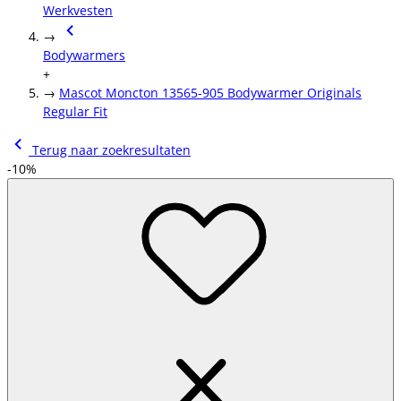
Werkvesten
→
Bodywarmers
+
→
Mascot Moncton 13565-905 Bodywarmer Originals
Regular Fit
Terug naar zoekresultaten
-10%