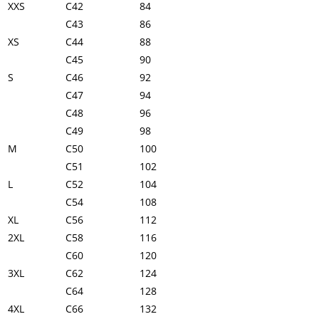
XXS
C42
84
C43
86
XS
C44
88
C45
90
S
C46
92
C47
94
C48
96
C49
98
M
C50
100
C51
102
L
C52
104
C54
108
XL
C56
112
2XL
C58
116
C60
120
3XL
C62
124
C64
128
4XL
C66
132