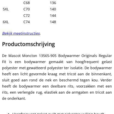
C68
136
5XL
C70
140
C72
144
6XL
C74
148
Bekijk meetinstructies
.
Productomschrijving
De Mascot Moncton 13565-905 Bodywarmer Originals Regular
Fit is een bodywarmer gemaakt van hoogfrequent gelast
polyester met gewatteerd polyester ter isolatie. De bodywarmer
heeft een licht gevormde kraag met tricot aan de binnenkant,
sluit goed aan rond de nek en beschermd tegen kou. Verder
heeft de bodywarmer een deelbare rits, voorzakken met een
rits, een verlengde rug, elastiek aan de armgaten en tricot aan
de onderkant.