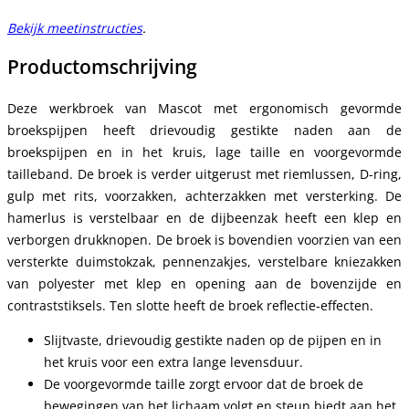
Bekijk meetinstructies
.
Productomschrijving
Deze werkbroek van Mascot met ergonomisch gevormde
broekspijpen heeft drievoudig gestikte naden aan de
broekspijpen en in het kruis, lage taille en voorgevormde
tailleband. De broek is verder uitgerust met riemlussen, D-ring,
gulp met rits, voorzakken, achterzakken met versterking. De
hamerlus is verstelbaar en de dijbeenzak heeft een klep en
verborgen drukknopen. De broek is bovendien voorzien van een
versterkte duimstokzak, pennenzakjes, verstelbare kniezakken
van polyester met klep en opening aan de bovenzijde en
contraststiksels. Ten slotte heeft de broek reflectie-effecten.
Slijtvaste, drievoudig gestikte naden op de pijpen en in
het kruis voor een extra lange levensduur.
De voorgevormde taille zorgt ervoor dat de broek de
bewegingen van het lichaam volgt en steun biedt aan het