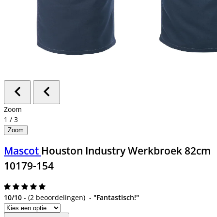
Zoom
1
/
3
Zoom
Mascot
Houston Industry Werkbroek 82cm
10179-154
10/10
-
(
2 beoordelingen
)
-
"Fantastisch!"