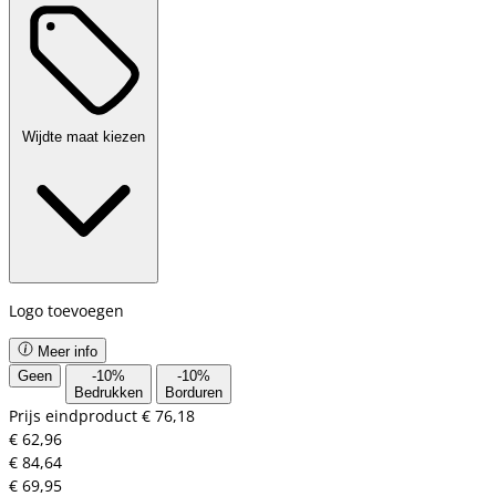
Wijdte maat kiezen
Logo toevoegen
Meer info
Geen
-
10
%
-
10
%
Bedrukken
Borduren
Prijs eindproduct
€ 76,18
€ 62,96
€ 84,64
€ 69,95