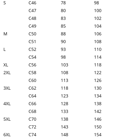
S
C46
78
98
C47
80
100
C48
83
102
C49
85
104
M
C50
88
106
C51
90
108
L
C52
93
110
C54
98
114
XL
C56
103
118
2XL
C58
108
122
C60
113
126
3XL
C62
118
130
C64
123
134
4XL
C66
128
138
C68
133
142
5XL
C70
138
146
C72
143
150
6XL
C74
148
154