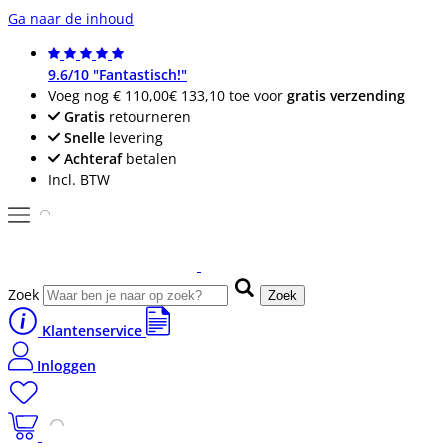
Ga naar de inhoud
9.6/10 "Fantastisch!"
Voeg nog
€ 110,00
€ 133,10
toe voor
gratis verzending
Gratis
retourneren
Snelle
levering
Achteraf
betalen
Incl. BTW
Zoek
Zoek
Klantenservice
Inloggen