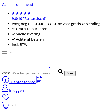
Ga naar de inhoud
9.6/10 "Fantastisch!"
Voeg nog
€ 110,00
€ 133,10
toe voor
gratis verzending
Gratis
retourneren
Snelle
levering
Achteraf
betalen
Incl. BTW
Zoek
Zoek
Klantenservice
Inloggen