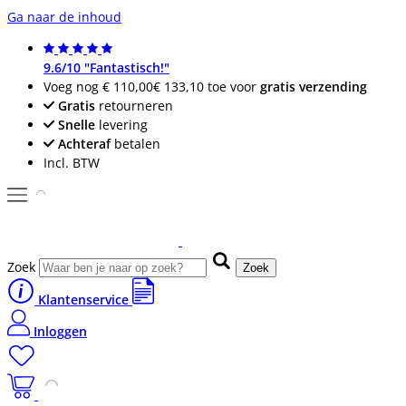
Ga naar de inhoud
9.6/10 "Fantastisch!"
Voeg nog
€ 110,00
€ 133,10
toe voor
gratis verzending
Gratis
retourneren
Snelle
levering
Achteraf
betalen
Incl. BTW
Zoek
Zoek
Klantenservice
Inloggen