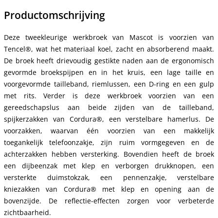
Productomschrijving
Deze tweekleurige werkbroek van Mascot is voorzien van
Tencel®, wat het materiaal koel, zacht en absorberend maakt.
De broek heeft drievoudig gestikte naden aan de ergonomisch
gevormde broekspijpen en in het kruis, een lage taille en
voorgevormde tailleband, riemlussen, een D-ring en een gulp
met rits. Verder is deze werkbroek voorzien van een
gereedschapslus aan beide zijden van de tailleband,
spijkerzakken van Cordura®, een verstelbare hamerlus. De
voorzakken, waarvan één voorzien van een makkelijk
toegankelijk telefoonzakje, zijn ruim vormgegeven en de
achterzakken hebben versterking. Bovendien heeft de broek
een dijbeenzak met klep en verborgen drukknopen, een
versterkte duimstokzak, een pennenzakje, verstelbare
kniezakken van Cordura® met klep en opening aan de
bovenzijde. De reflectie-effecten zorgen voor verbeterde
zichtbaarheid.