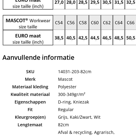
Aanvullende informatie
SKU
14031-203-82cm
Merk
Mascot
Materiaal kleding
Polyester
Kwaliteit materiaal
300-349gr/m²
Eigenschappen
D-ring, Kniezak
Fit
Regular
Kleurgroep(en)
Grijs, Kaki/Zwart, Wit
Lengtemaat
82cm
Afval & recycling, Agrarisch,