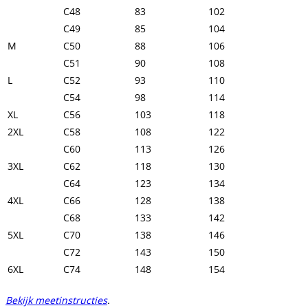
C48
83
102
C49
85
104
M
C50
88
106
C51
90
108
L
C52
93
110
C54
98
114
XL
C56
103
118
2XL
C58
108
122
C60
113
126
3XL
C62
118
130
C64
123
134
4XL
C66
128
138
C68
133
142
5XL
C70
138
146
C72
143
150
6XL
C74
148
154
Bekijk meetinstructies
.