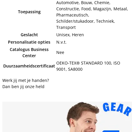
Automotive, Bouw, Chemie,
Constructie, Food, Magazijn, Metaal,
Toepassing
Pharmaceutisch,
Schilder/stukadoor, Techniek,
Transport
Geslacht
Unisex, Heren
Personalisatie opties
N.v.t.
Catalogus Business
Nee
Center
OEKO-TEX® STANDARD 100, ISO
Duurzaamheidscertificaat
9001, SA8000
Werk jij met je handen?
Dan ben jij onze held