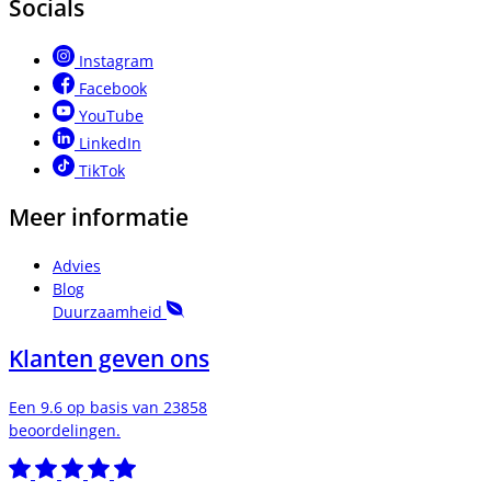
Socials
Instagram
Facebook
YouTube
LinkedIn
TikTok
Meer informatie
Advies
Blog
Duurzaamheid
Klanten geven ons
Een 9.6 op basis van 23858
beoordelingen.