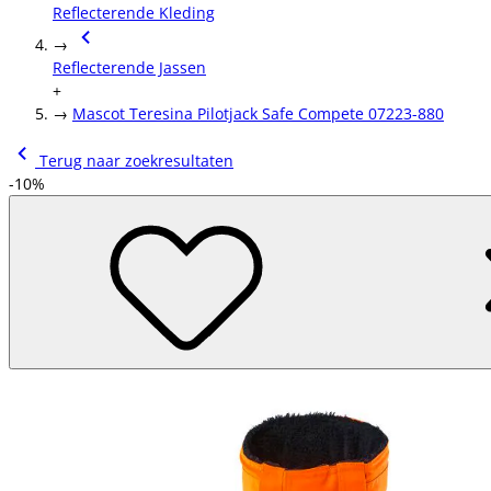
Reflecterende Kleding
→
Reflecterende Jassen
+
→
Mascot Teresina Pilotjack Safe Compete 07223-880
Terug naar zoekresultaten
-10%