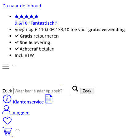
Ga naar de inhoud
9.6/10 "Fantastisch!"
Voeg nog
€ 110,00
€ 133,10
toe voor
gratis verzending
Gratis
retourneren
Snelle
levering
Achteraf
betalen
Incl. BTW
Zoek
Zoek
Klantenservice
Inloggen