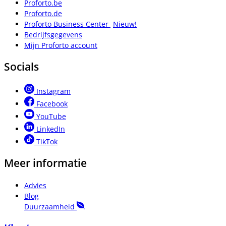
Proforto.be
Proforto.de
Proforto Business Center
Nieuw!
Bedrijfsgegevens
Mijn Proforto account
Socials
Instagram
Facebook
YouTube
LinkedIn
TikTok
Meer informatie
Advies
Blog
Duurzaamheid