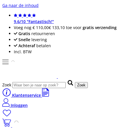
Ga naar de inhoud
9.6/10 "Fantastisch!"
Voeg nog
€ 110,00
€ 133,10
toe voor
gratis verzending
Gratis
retourneren
Snelle
levering
Achteraf
betalen
Incl. BTW
Zoek
Zoek
Klantenservice
Inloggen