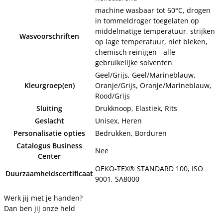
machine wasbaar tot 60°C, drogen
in tommeldroger toegelaten op
middelmatige temperatuur, strijken
Wasvoorschriften
op lage temperatuur, niet bleken,
chemisch reinigen - alle
gebruikelijke solventen
Geel/Grijs, Geel/Marineblauw,
Kleurgroep(en)
Oranje/Grijs, Oranje/Marineblauw,
Rood/Grijs
Sluiting
Drukknoop, Elastiek, Rits
Geslacht
Unisex, Heren
Personalisatie opties
Bedrukken, Borduren
Catalogus Business
Nee
Center
OEKO-TEX® STANDARD 100, ISO
Duurzaamheidscertificaat
9001, SA8000
Werk jij met je handen?
Dan ben jij onze held