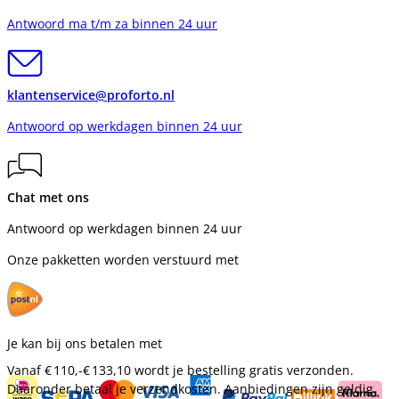
Antwoord ma t/m za binnen 24 uur
klantenservice@proforto.nl
Antwoord op werkdagen binnen 24 uur
Chat met ons
Antwoord op werkdagen binnen 24 uur
Onze pakketten worden verstuurd met
Je kan bij ons betalen met
Vanaf
€ 110,-
€ 133,10
wordt je bestelling gratis verzonden.
Daaronder betaal je verzendkosten. Aanbiedingen zijn geldig