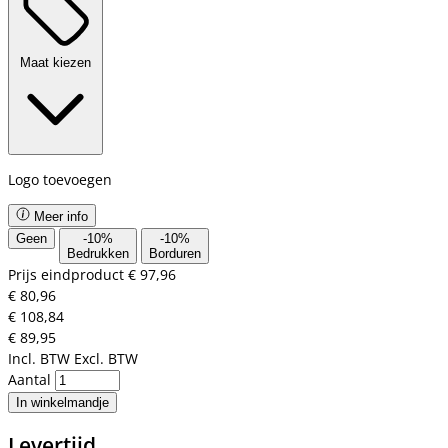
Maat kiezen
Logo toevoegen
Meer info
Geen
-
10
%
-
10
%
Bedrukken
Borduren
Prijs eindproduct
€ 97,96
€ 80,96
€ 108,84
€ 89,95
Incl. BTW
Excl. BTW
Aantal
In winkelmandje
Levertijd