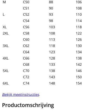
M
C50
88
106
C51
90
108
L
C52
93
110
C54
98
114
XL
C56
103
118
2XL
C58
108
122
C60
113
126
3XL
C62
118
130
C64
123
134
4XL
C66
128
138
C68
133
142
5XL
C70
138
146
C72
143
150
6XL
C74
148
154
Bekijk meetinstructies
.
Productomschrijving