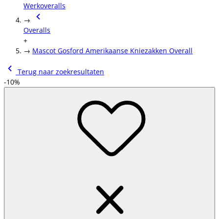
Werkoveralls
→
Overalls
+
→
Mascot Gosford Amerikaanse Kniezakken Overall
Terug naar zoekresultaten
-10%