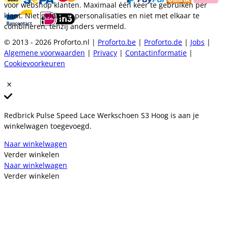
voor webshop klanten. Maximaal één keer te gebruiken per
klant. Niet geldig op personalisaties en niet met elkaar te
combineren, tenzij anders vermeld.
© 2013 - 2026 Proforto.nl |
Proforto.be
|
Proforto.de
|
Jobs
|
Algemene voorwaarden
|
Privacy
|
Contactinformatie
|
Cookievoorkeuren
Redbrick Pulse Speed Lace Werkschoen S3 Hoog is aan je
winkelwagen toegevoegd.
Naar winkelwagen
Verder winkelen
Naar winkelwagen
Verder winkelen