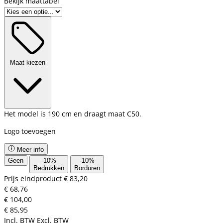
Bekijk maattabel
Maat kiezen
Het model is 190 cm en draagt maat C50.
Logo toevoegen
Meer info
Geen
-
10
%
-
10
%
Bedrukken
Borduren
Prijs eindproduct
€ 83,20
€ 68,76
€ 104,00
€ 85,95
Incl. BTW
Excl. BTW