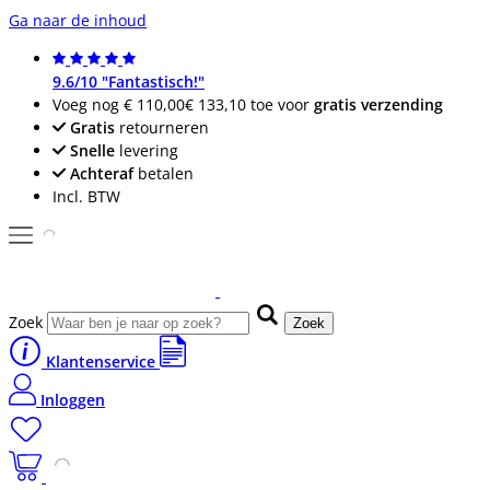
Ga naar de inhoud
9.6/10 "Fantastisch!"
Voeg nog
€ 110,00
€ 133,10
toe voor
gratis verzending
Gratis
retourneren
Snelle
levering
Achteraf
betalen
Incl. BTW
Zoek
Zoek
Klantenservice
Inloggen