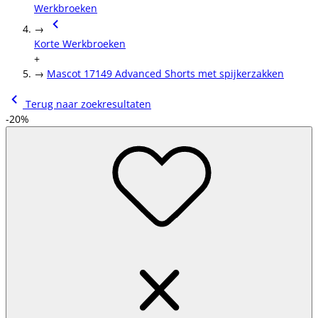
Werkbroeken
→
Korte Werkbroeken
+
→
Mascot 17149 Advanced Shorts met spijkerzakken
Terug naar zoekresultaten
-20%