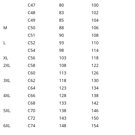
C47
80
100
C48
83
102
C49
85
104
M
C50
88
106
C51
90
108
L
C52
93
110
C54
98
114
XL
C56
103
118
2XL
C58
108
122
C60
113
126
3XL
C62
118
130
C64
123
134
4XL
C66
128
138
C68
133
142
5XL
C70
138
146
C72
143
150
6XL
C74
148
154