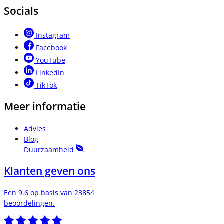
Socials
Instagram
Facebook
YouTube
LinkedIn
TikTok
Meer informatie
Advies
Blog
Duurzaamheid
Klanten geven ons
Een 9.6 op basis van 23854
beoordelingen.