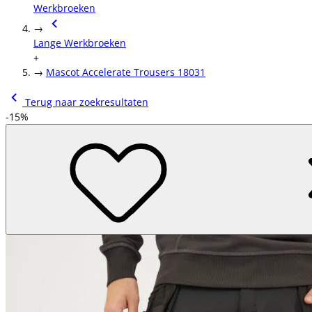
Werkbroeken
→
Lange Werkbroeken
+
→
Mascot Accelerate Trousers 18031
Terug naar zoekresultaten
-15%