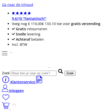
Ga naar de inhoud
9.6/10 "Fantastisch!"
Voeg nog
€ 110,00
€ 133,10
toe voor
gratis verzending
Gratis
retourneren
Snelle
levering
Achteraf
betalen
Incl. BTW
Zoek
Zoek
Klantenservice
Inloggen