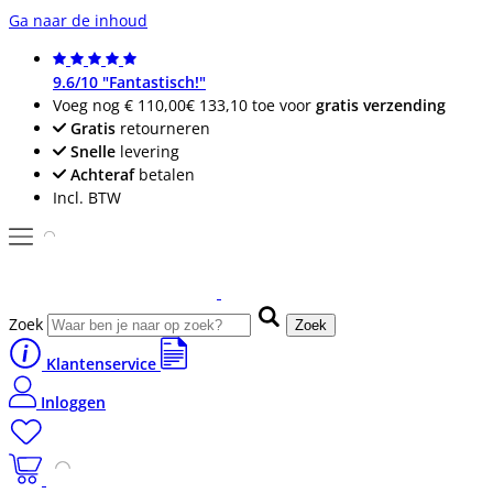
Ga naar de inhoud
9.6/10 "Fantastisch!"
Voeg nog
€ 110,00
€ 133,10
toe voor
gratis verzending
Gratis
retourneren
Snelle
levering
Achteraf
betalen
Incl. BTW
Zoek
Zoek
Klantenservice
Inloggen