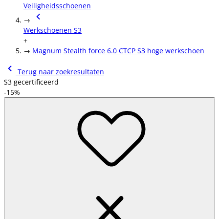
Veiligheidsschoenen
→
Werkschoenen S3
+
→
Magnum Stealth force 6.0 CTCP S3 hoge werkschoen
Terug naar zoekresultaten
S3 gecertificeerd
-15%