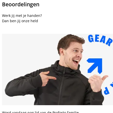
Beoordelingen
Werk jij met je handen?
Dan ben jij onze held
Word vandaag nog lid van de Proforto familie