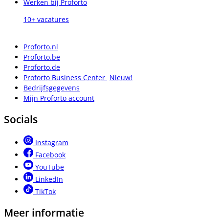
Werken bij Proforto
10+ vacatures
Proforto.nl
Proforto.be
Proforto.de
Proforto Business Center
Nieuw!
Bedrijfsgegevens
Mijn Proforto account
Socials
Instagram
Facebook
YouTube
LinkedIn
TikTok
Meer informatie