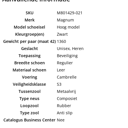
SKU
M801429-021
Merk
Magnum
Model schoeisel
Hoog model
Kleurgroep(en)
Zwart
Gewicht per paar (maat 42)
1360
Geslacht
Unisex, Heren
Toepassing
Beveiliging
Breedte schoen
Regulier
Materiaal schoen
Leer
Voering
Cambrelle
Veiligheidsklasse
S3
Tussenzool
Metaalvrij
Type neus
Composiet
Loopzool
Rubber
Type zool
Anti slip
Catalogus Business Center
Nee