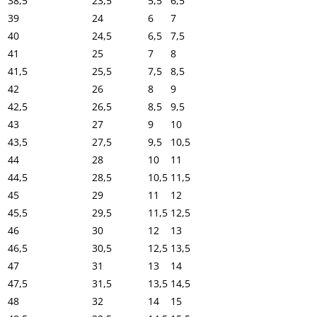
38,5
23,5
5,5
6,5
39
24
6
7
40
24,5
6,5
7,5
41
25
7
8
41,5
25,5
7,5
8,5
42
26
8
9
42,5
26,5
8,5
9,5
43
27
9
10
43,5
27,5
9,5
10,5
44
28
10
11
44,5
28,5
10,5
11,5
45
29
11
12
45,5
29,5
11,5
12,5
46
30
12
13
46,5
30,5
12,5
13,5
47
31
13
14
47,5
31,5
13,5
14,5
48
32
14
15