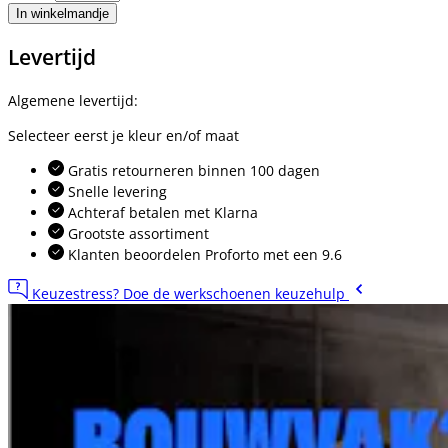
In winkelmandje
Levertijd
Algemene levertijd:
Selecteer eerst je kleur en/of maat
Gratis retourneren binnen 100 dagen
Snelle levering
Achteraf betalen met Klarna
Grootste assortiment
Klanten beoordelen Proforto met een 9.6
Keuzestress? Doe de werkschoenen keuzehulp