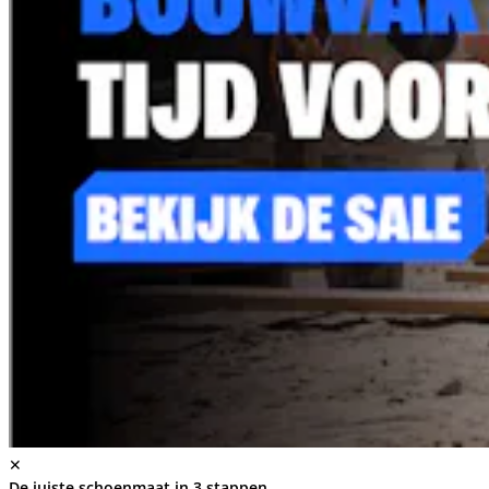
✕
De juiste schoenmaat in 3 stappen