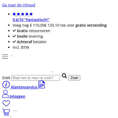
Ga naar de inhoud
9.6/10 "Fantastisch!"
Voeg nog
€ 110,00
€ 133,10
toe voor
gratis verzending
Gratis
retourneren
Snelle
levering
Achteraf
betalen
Incl. BTW
Zoek
Zoek
Klantenservice
Inloggen