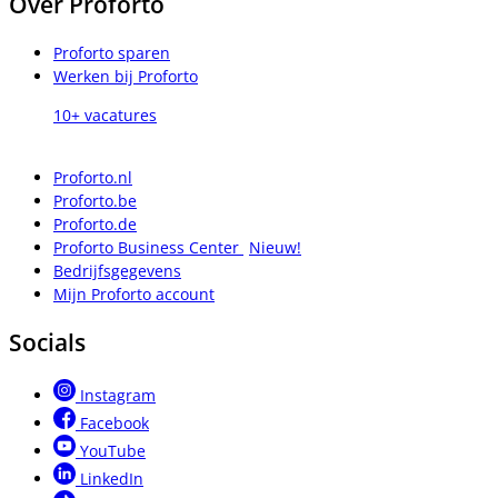
Over Proforto
Proforto sparen
Werken bij Proforto
10+ vacatures
Proforto.nl
Proforto.be
Proforto.de
Proforto Business Center
Nieuw!
Bedrijfsgegevens
Mijn Proforto account
Socials
Instagram
Facebook
YouTube
LinkedIn