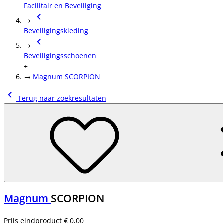
Facilitair en Beveiliging
→
Beveiligingskleding
→
Beveiligingsschoenen
+
→
Magnum SCORPION
Terug naar zoekresultaten
Magnum
SCORPION
Prijs eindproduct
€ 0,00