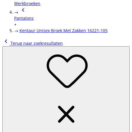
Werkbroeken
→
Pantalons
+
→
Kentaur Unisex Broek Met Zakken 16221-105
Terug naar zoekresultaten