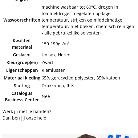
machine wasbaar tot 60°C, drogen in
tommeldroger toegelaten op lage
Wasvoorschriften
temperatuur, strijken op middelmatige
temperatuur, niet bleken, chemisch reinigen
- alle gebruikelijke solventen
Kwaliteit
150-199gr/m²
materiaal
Geslacht
Unisex, Heren
Kleurgroep(en)
Zwart
Eigenschappen
Riemlussen
Materiaal kleding
65% gerecycled polyester, 35% katoen
Sluiting
Drukknoop, Rits
Catalogus
Nee
Business Center
Werk jij met je handen?
Dan ben jij onze held