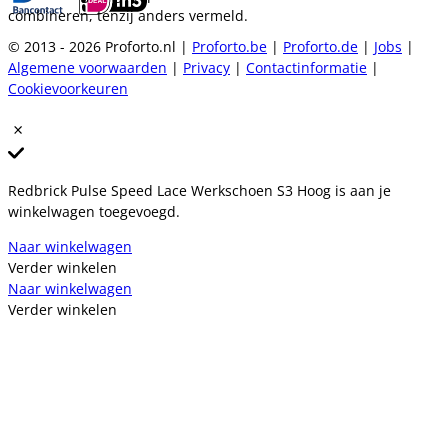
combineren, tenzij anders vermeld.
© 2013 - 2026 Proforto.nl |
Proforto.be
|
Proforto.de
|
Jobs
|
Algemene voorwaarden
|
Privacy
|
Contactinformatie
|
Cookievoorkeuren
Redbrick Pulse Speed Lace Werkschoen S3 Hoog is aan je
winkelwagen toegevoegd.
Naar winkelwagen
Verder winkelen
Naar winkelwagen
Verder winkelen