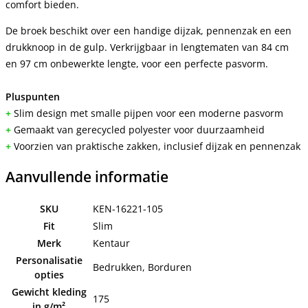
comfort bieden.
De broek beschikt over een handige dijzak, pennenzak en een
drukknoop in de gulp. Verkrijgbaar in lengtematen van 84 cm
en 97 cm onbewerkte lengte, voor een perfecte pasvorm.
Pluspunten
+
Slim design met smalle pijpen voor een moderne pasvorm
+
Gemaakt van gerecycled polyester voor duurzaamheid
+
Voorzien van praktische zakken, inclusief dijzak en pennenzak
Aanvullende informatie
SKU
KEN-16221-105
Fit
Slim
Merk
Kentaur
Personalisatie
Bedrukken, Borduren
opties
Gewicht kleding
175
in g/m²