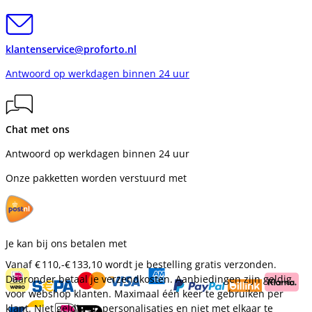
klantenservice@proforto.nl
Antwoord op werkdagen binnen 24 uur
Chat met ons
Antwoord op werkdagen binnen 24 uur
Onze pakketten worden verstuurd met
Je kan bij ons betalen met
Vanaf
€ 110,-
€ 133,10
wordt je bestelling gratis verzonden.
Daaronder betaal je verzendkosten. Aanbiedingen zijn geldig
voor webshop klanten. Maximaal één keer te gebruiken per
klant. Niet geldig op personalisaties en niet met elkaar te