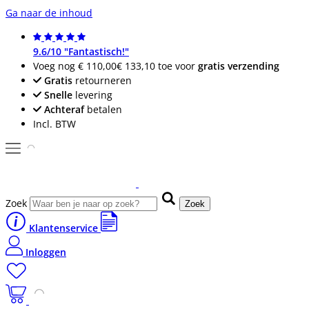
Ga naar de inhoud
9.6/10 "Fantastisch!"
Voeg nog
€ 110,00
€ 133,10
toe voor
gratis verzending
Gratis
retourneren
Snelle
levering
Achteraf
betalen
Incl. BTW
Zoek
Zoek
Klantenservice
Inloggen