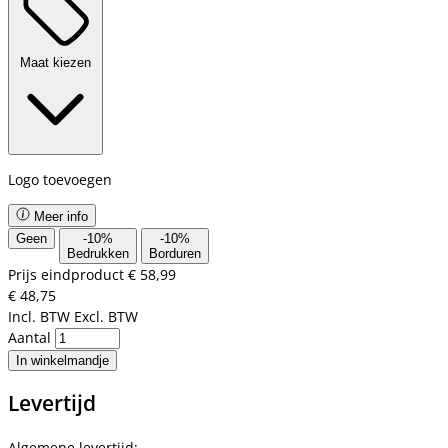
Maat kiezen
Logo toevoegen
Meer info
Geen
-
10
%
-
10
%
Bedrukken
Borduren
Prijs eindproduct
€ 58,99
€ 48,75
Incl. BTW
Excl. BTW
Aantal
In winkelmandje
Levertijd
Algemene levertijd: