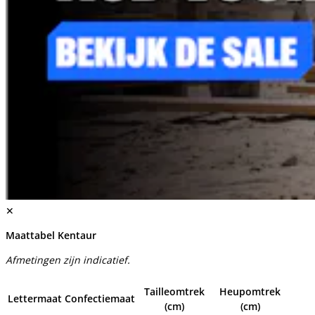
✕
Maattabel Kentaur
Afmetingen zijn indicatief.
Tailleomtrek
Heupomtrek
Lettermaat
Confectiemaat
(cm)
(cm)