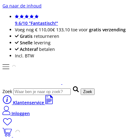
Ga naar de inhoud
9.6/10 "Fantastisch!"
Voeg nog
€ 110,00
€ 133,10
toe voor
gratis verzending
Gratis
retourneren
Snelle
levering
Achteraf
betalen
Incl. BTW
Zoek
Zoek
Klantenservice
Inloggen