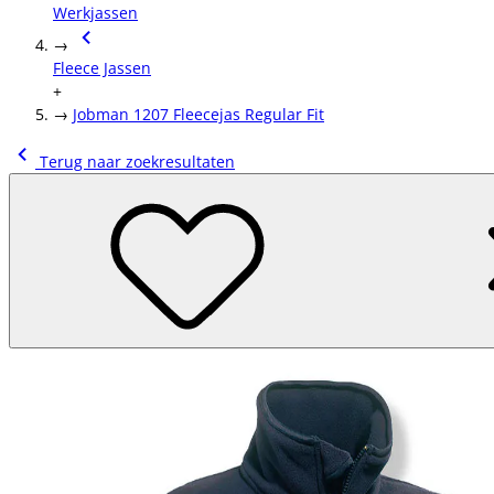
Werkjassen
→
Fleece Jassen
+
→
Jobman 1207 Fleecejas Regular Fit
Terug naar zoekresultaten