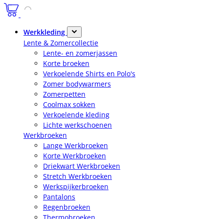
Werkkleding
Lente & Zomercollectie
Lente- en zomerjassen
Korte broeken
Verkoelende Shirts en Polo's
Zomer bodywarmers
Zomerpetten
Coolmax sokken
Verkoelende kleding
Lichte werkschoenen
Werkbroeken
Lange Werkbroeken
Korte Werkbroeken
Driekwart Werkbroeken
Stretch Werkbroeken
Werkspijkerbroeken
Pantalons
Regenbroeken
Thermobroeken