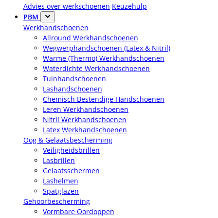
Advies over werkschoenen
Keuzehulp
PBM
Werkhandschoenen
Allround Werkhandschoenen
Wegwerphandschoenen (Latex & Nitril)
Warme (Thermo) Werkhandschoenen
Waterdichte Werkhandschoenen
Tuinhandschoenen
Lashandschoenen
Chemisch Bestendige Handschoenen
Leren Werkhandschoenen
Nitril Werkhandschoenen
Latex Werkhandschoenen
Oog & Gelaatsbescherming
Veiligheidsbrillen
Lasbrillen
Gelaatsschermen
Lashelmen
Spatglazen
Gehoorbescherming
Vormbare Oordoppen