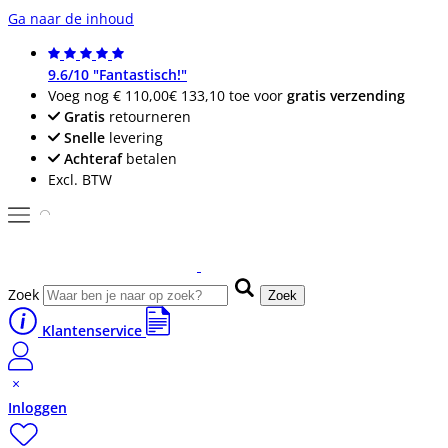
Ga naar de inhoud
9.6/10 "Fantastisch!"
Voeg nog
€ 110,00
€ 133,10
toe voor
gratis verzending
Gratis
retourneren
Snelle
levering
Achteraf
betalen
Excl. BTW
Zoek
Zoek
Klantenservice
Inloggen