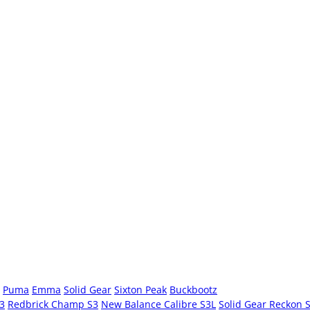
Puma
Emma
Solid Gear
Sixton Peak
Buckbootz
S3
Redbrick Champ S3
New Balance Calibre S3L
Solid Gear Reckon 