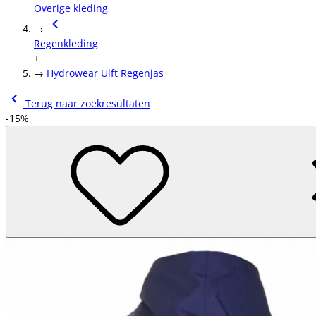
Overige kleding
→
Regenkleding
+
→
Hydrowear Ulft Regenjas
Terug naar zoekresultaten
-15%