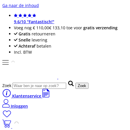
Ga naar de inhoud
9.6/10 "Fantastisch!"
Voeg nog
€ 110,00
€ 133,10
toe voor
gratis verzending
Gratis
retourneren
Snelle
levering
Achteraf
betalen
Incl. BTW
Zoek
Zoek
Klantenservice
Inloggen