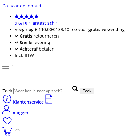
Ga naar de inhoud
9.6/10 "Fantastisch!"
Voeg nog
€ 110,00
€ 133,10
toe voor
gratis verzending
Gratis
retourneren
Snelle
levering
Achteraf
betalen
Incl. BTW
Zoek
Zoek
Klantenservice
Inloggen