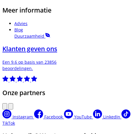
Meer informatie
Advies
Blog
Duurzaamheid
Klanten geven ons
Een 9.6 op basis van 23856
beoordelingen.
Onze partners
Instagram
Facebook
YouTube
LinkedIn
TikTok