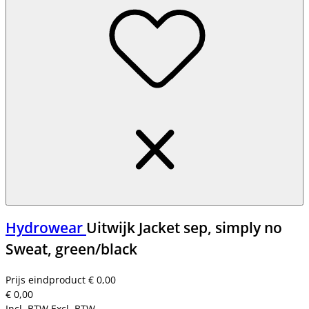
Hydrowear
Uitwijk Jacket sep, simply no
Sweat, green/black
Prijs eindproduct
€ 0,00
€ 0,00
Incl. BTW
Excl. BTW