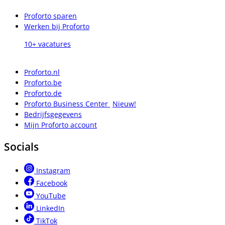
Proforto sparen
Werken bij Proforto
10+ vacatures
Proforto.nl
Proforto.be
Proforto.de
Proforto Business Center
Nieuw!
Bedrijfsgegevens
Mijn Proforto account
Socials
Instagram
Facebook
YouTube
LinkedIn
TikTok