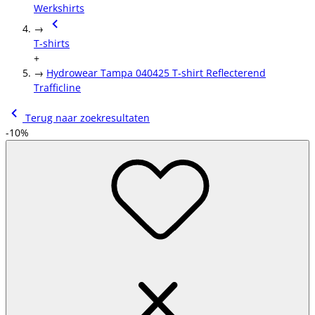
Werkshirts
→
T-shirts
+
→
Hydrowear Tampa 040425 T-shirt Reflecterend
Trafficline
Terug naar zoekresultaten
-10%