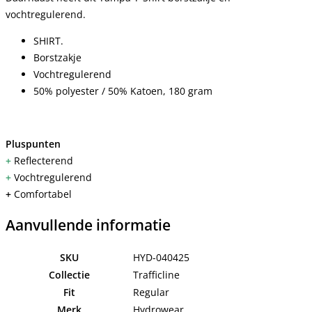
vochtregulerend.
SHIRT.
Borstzakje
Vochtregulerend
50% polyester / 50% Katoen, 180 gram
Pluspunten
+
Reflecterend
+
Vochtregulerend
+
Comfortabel
Aanvullende informatie
SKU
HYD-040425
Collectie
Trafficline
Fit
Regular
Merk
Hydrowear