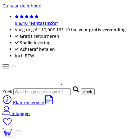
Ga naar de inhoud
9.6/10 "Fantastisch!"
Voeg nog
€ 110,00
€ 133,10
toe voor
gratis verzending
Gratis
retourneren
Snelle
levering
Achteraf
betalen
Incl. BTW
Zoek
Zoek
Klantenservice
Inloggen