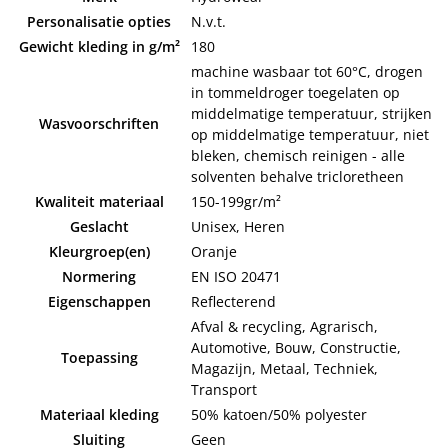
Personalisatie opties
N.v.t.
Gewicht kleding in g/m²
180
machine wasbaar tot 60°C, drogen
in tommeldroger toegelaten op
middelmatige temperatuur, strijken
Wasvoorschriften
op middelmatige temperatuur, niet
bleken, chemisch reinigen - alle
solventen behalve tricloretheen
Kwaliteit materiaal
150-199gr/m²
Geslacht
Unisex, Heren
Kleurgroep(en)
Oranje
Normering
EN ISO 20471
Eigenschappen
Reflecterend
Afval & recycling, Agrarisch,
Automotive, Bouw, Constructie,
Toepassing
Magazijn, Metaal, Techniek,
Transport
Materiaal kleding
50% katoen/50% polyester
Sluiting
Geen