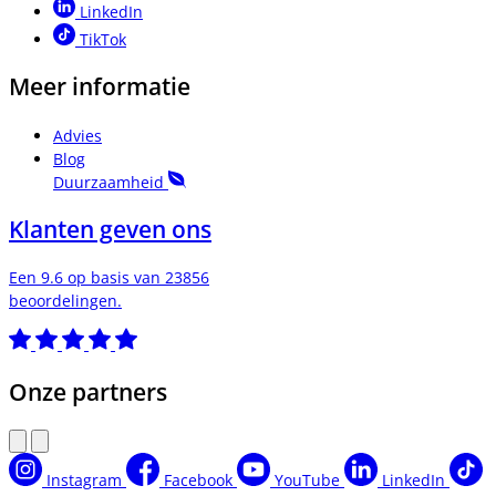
LinkedIn
TikTok
Meer informatie
Advies
Blog
Duurzaamheid
Klanten geven ons
Een 9.6 op basis van 23856
beoordelingen.
Onze partners
Instagram
Facebook
YouTube
LinkedIn