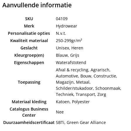
Aanvullende informatie
SKU
04109
Merk
Hydrowear
Personalisatie opties
N.v.t.
Kwaliteit materiaal
250-299gr/m²
Geslacht
Unisex, Heren
Kleurgroep(en)
Blauw, Grijs
Eigenschappen
Waterafstotend
Afval & recycling, Agrarisch,
Automotive, Bouw, Constructie,
Toepassing
Magazijn, Metaal,
Schilder/stukadoor, Schoonmaak,
Techniek, Transport, Zorg
Materiaal kleding
Katoen, Polyester
Catalogus Business
Nee
Center
Duurzaamheidscertificaat
SBTi, Green Gear Alliance