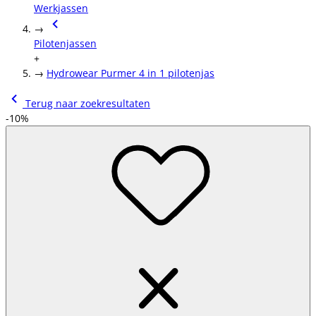
Werkjassen
→
Pilotenjassen
+
→
Hydrowear Purmer 4 in 1 pilotenjas
Terug naar zoekresultaten
-10%