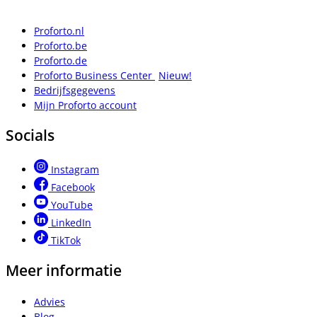
Proforto.nl
Proforto.be
Proforto.de
Proforto Business Center
Nieuw!
Bedrijfsgegevens
Mijn Proforto account
Socials
Instagram
Facebook
YouTube
LinkedIn
TikTok
Meer informatie
Advies
Blog