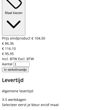
Maat kiezen
Prijs eindproduct
€ 104,50
€ 86,36
€ 116,10
€ 95,95
Incl. BTW
Excl. BTW
Aantal
In winkelmandje
Levertijd
Algemene levertijd:
3-5 werkdagen
Selecteer eerst je kleur en/of maat