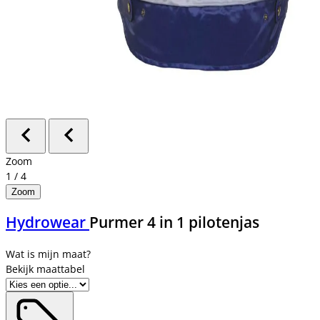
Zoom
1
/
4
Zoom
Hydrowear
Purmer 4 in 1 pilotenjas
Bekijk maattabel