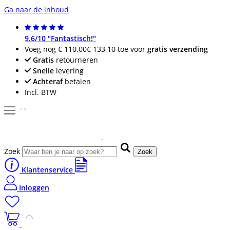
Ga naar de inhoud
9.6/10 "Fantastisch!"
Voeg nog
€ 110,00
€ 133,10
toe voor
gratis verzending
Gratis
retourneren
Snelle
levering
Achteraf
betalen
Incl. BTW
Zoek
Zoek
Klantenservice
Inloggen