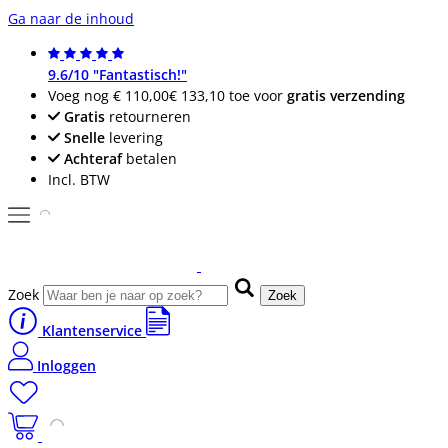
Ga naar de inhoud
9.6/10 "Fantastisch!"
Voeg nog
€ 110,00
€ 133,10
toe voor
gratis verzending
Gratis
retourneren
Snelle
levering
Achteraf
betalen
Incl. BTW
Zoek
Zoek
Klantenservice
Inloggen